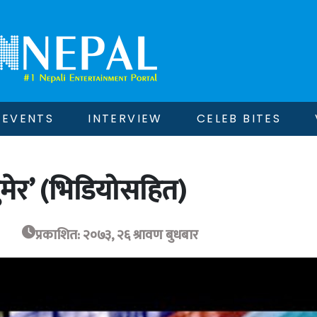
EVENTS
INTERVIEW
CELEB BITES
ुमेर’ (भिडियोसहित)
प्रकाशित: २०७३, २६ श्रावण बुधबार