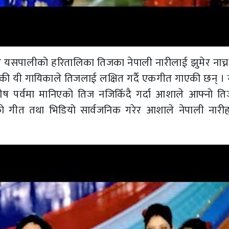
यसपालीको हरितालिका तिजका नेपाली नारीलाई झुमेर नाच्न
 जमेकी यी गायिकाले तिजलाई लक्षित गर्दै एकगीत गाएकी छन् 
िशेष पर्वमा मानिएको तिज नजिकिँदै गर्दा आशाले आफ्नो त
ोलको गीत तथा भिडियो सार्वजनिक गरेर आशाले नेपाली नारी