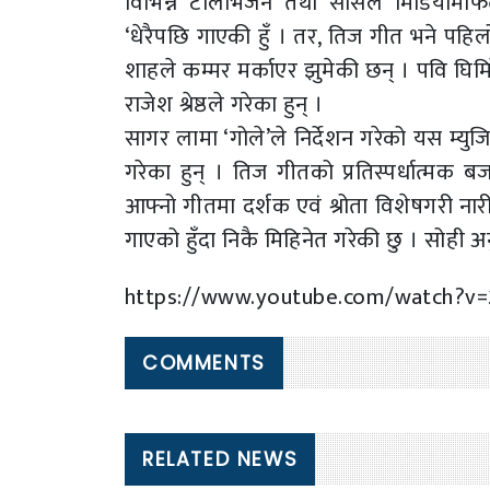
विभिन्न टेलिभिजन तथा सोसल मिडियामार
‘धेरैपछि गाएकी हुँ । तर, तिज गीत भने पहिल
शाहले कम्मर मर्काएर झुमेकी छन् । पवि घिम
राजेश श्रेष्ठले गरेका हुन् ।
सागर लामा ‘गोले’ले निर्देशन गरेको यस म्युज
गरेका हुन् । तिज गीतको प्रतिस्पर्धात्मक 
आफ्नो गीतमा दर्शक एवं श्रोता विशेषगरी नारीह
गाएको हुँदा निकै मिहिनेत गरेकी छु । सोही 
https://www.youtube.com/watch?v=
COMMENTS
RELATED NEWS