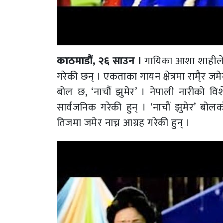
काठमाडौं, २६ साउन ।
गायिका आशा शाहीले 
गरेकी छन् । एकताका गायन क्षेत्रमा रामै्र
बोल छ, ‘नाचौं झुमेर’ । नेपाली नारीको व
सार्वजनिक गरेकी हुन् । ‘नाचौं झुमेर’ ब
तिजमा जमेर नाच्न आग्रह गरेकी हुन् ।