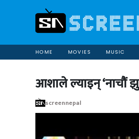
HOME
MOVIES
MUSIC
आशाले ल्याइन् ‘नाचौं झ
screennepal