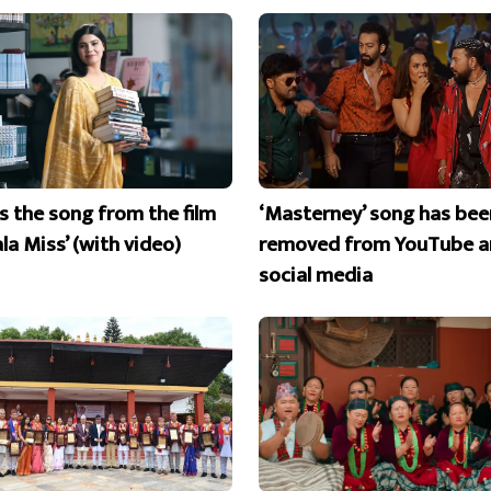
is the song from the film
‘Masterney’ song has bee
la Miss’ (with video)
removed from YouTube a
social media