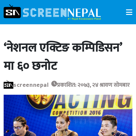
‘नेशनल एक्टिङ कम्पिडिसन’
मा ६० छनोट
screennepal
प्रकाशित: २०७३, २४ श्रावण सोमबार