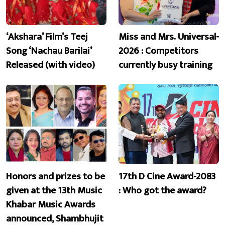
‘Akshara’ Film’s Teej
Miss and Mrs. Universal-
Song ‘Nachau Barilai’
2026 : Competitors
Released (with video)
currently busy training
Honors and prizes to be
17th D Cine Award-2083
given at the 13th Music
: Who got the award?
Khabar Music Awards
announced, Shambhujit