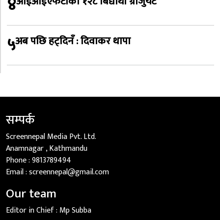
४
आईआईएफटीका १२८ बिद्यार्थी ग्राजुयट
५
अब पछि हट्दिनँ : दिवाकर थापा
सम्पर्क
Screennepal Media Pvt. Ltd.
Anamnagar , Kathmandu
Phone :
9813789494
Email :
screennepal@gmail.com
Our team
Editor in Chief :
Mp Subba