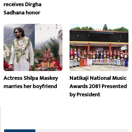
receives Dirgha
Sadhana honor
Actress Shilpa Maskey
Natikaji National Music
marries her boyfriend
Awards 2081 Presented
by President