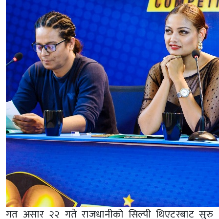
गत असार २२ गते राजधानीको सिल्पी थिएटरबाट सुरु