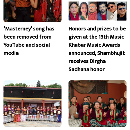
‘Masterney’ song has
Honors and prizes to be
been removed from
given at the 13th Music
YouTube and social
Khabar Music Awards
media
announced, Shambhujit
receives Dirgha
Sadhana honor