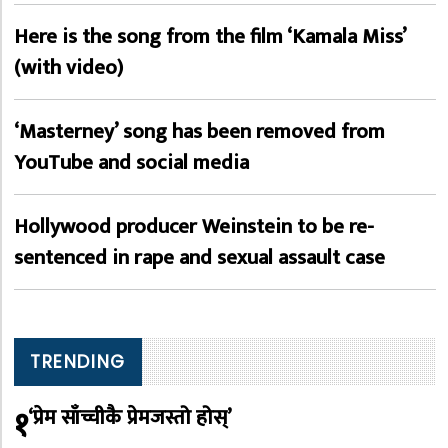
Here is the song from the film ‘Kamala Miss’
(with video)
‘Masterney’ song has been removed from
YouTube and social media
Hollywood producer Weinstein to be re-
sentenced in rape and sexual assault case
TRENDING
१
‘प्रेम साँच्चीकै प्रेमजस्तो होस्’