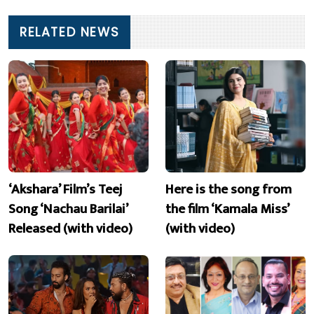
RELATED NEWS
‘Akshara’ Film’s Teej
Here is the song from
Song ‘Nachau Barilai’
the film ‘Kamala Miss’
Released (with video)
(with video)