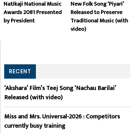
Natikaji National Music
New Folk Song ‘Piyari’
Awards 2081 Presented
Released to Preserve
by President
Traditional Music (with
video)
RECENT
‘Akshara’ Film’s Teej Song ‘Nachau Barilai’
Released (with video)
Miss and Mrs. Universal-2026 : Competitors
currently busy training