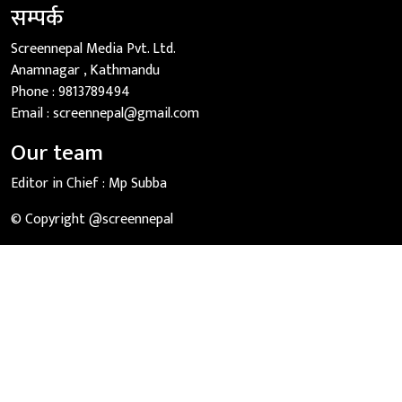
सम्पर्क
Screennepal Media Pvt. Ltd.
Anamnagar , Kathmandu
Phone :
9813789494
Email :
screennepal@gmail.com
Our team
Editor in Chief :
Mp Subba
© Copyright @screennepal