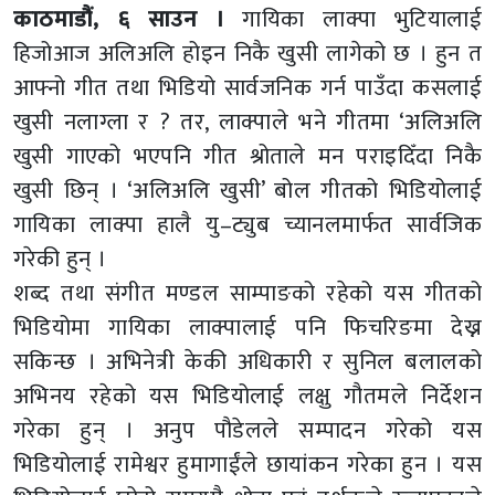
काठमाडौं, ६ साउन ।
गायिका लाक्पा भुटियालाई
हिजोआज अलिअलि होइन निकै खुसी लागेको छ । हुन त
आफ्नो गीत तथा भिडियो सार्वजनिक गर्न पाउँदा कसलाई
खुसी नलाग्ला र ? तर, लाक्पाले भने गीतमा ‘अलिअलि
खुसी गाएको भएपनि गीत श्रोताले मन पराइदिँदा निकै
खुसी छिन् । ‘अलिअलि खुसी’ बोल गीतको भिडियोलाई
गायिका लाक्पा हालै यु–ट्युब च्यानलमार्फत सार्वजिक
गरेकी हुन् ।
शब्द तथा संगीत मण्डल साम्पाङको रहेको यस गीतको
भिडियोमा गायिका लाक्पालाई पनि फिचरिङमा देख्न
सकिन्छ । अभिनेत्री केकी अधिकारी र सुनिल बलालको
अभिनय रहेको यस भिडियोलाई लक्षु गौतमले निर्देशन
गरेका हुन् । अनुप पौडेलले सम्पादन गरेको यस
भिडियोलाई रामेश्वर हुमागाईंले छायांकन गरेका हुन । यस