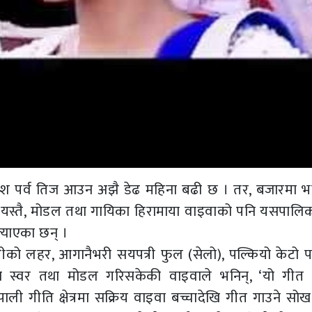
ेश पर्व तिज आउन अझै डेढ महिना बढी छ । तर, बजारमा भ
यस्तै, मोडल तथा गायिका हिरामाया वाइवाको पनि यसपालि
ल्याएका छन् ।
को लहर, आगानैभरी सयपत्री फुल (सेलो), पल्कियो केटो प
ा स्वर तथा मोडल गरिसकेकी वाइवाले भनिन्, ‘यो गीत 
ली गीति क्षेत्रमा सक्रिय वाइवा बच्चादेखि गीत गाउने सोख