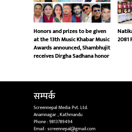
Honors and prizes to be given
Natik
at the 13th Music Khabar Music
2081 
Awards announced, Shambhujit
receives Dirgha Sadhana honor
सम्पर्क
Screennepal Media Pvt. Ltd.
Anamnagar , Kathmandu
Phone :
9813789494
Email :
screennepal@gmail.com