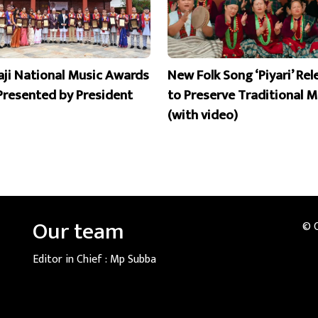
aji National Music Awards
New Folk Song ‘Piyari’ Re
Presented by President
to Preserve Traditional M
(with video)
Our team
© 
Editor in Chief :
Mp Subba