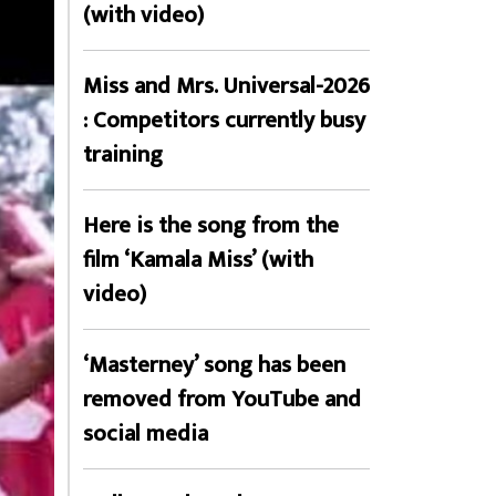
(with video)
Miss and Mrs. Universal-2026
: Competitors currently busy
training
Here is the song from the
film ‘Kamala Miss’ (with
video)
‘Masterney’ song has been
removed from YouTube and
social media