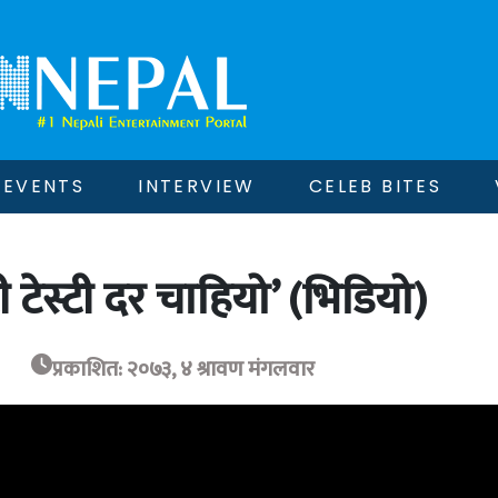
EVENTS
INTERVIEW
CELEB BITES
 टेस्टी दर चाहियो’ (भिडियो)
प्रकाशित: २०७३, ४ श्रावण मंगलवार