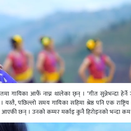
गायिका आफैं नाच्न थालेका छ्न् । ‘गीत सुन्नेभन्दा हेर्ने
यस्तै, पछिल्लो समय गायिका सहिमा श्रेष्ठ पनि एक राष्ट्रि
ाझ आएकी छन् । उनको कम्मर मर्काइ कुनै हिरोइनको भन्दा कम