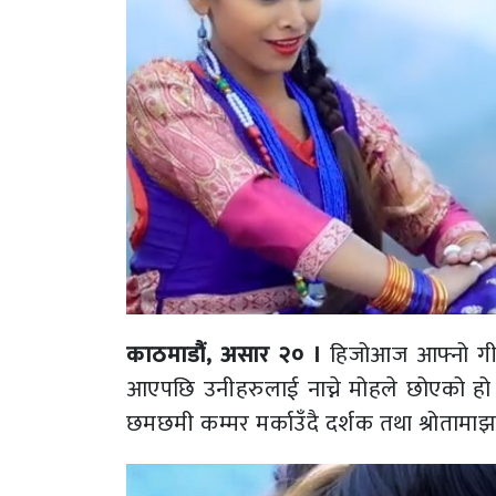
काठमाडौं, असार २० ।
हिजोआज आफ्नो गीतमा 
आएपछि उनीहरुलाई नाच्ने मोहले छोएको हो । 
छमछमी कम्मर मर्काउँदै दर्शक तथा श्रोताम