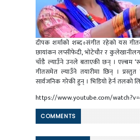
दीपक शर्माको शब्द÷संगीत रहेको यस गीतको 
छायांकन लप्सीफेदी, भोटेचौर र कुलेखानीलगा
चाँडै ल्याउँने उनले बताएकी छन् । एल्बम 
गीतसमेत ल्याउँने तयारीमा छिन् । प्रस्तुत
सार्वजनिक गरेकी हुन् । भिडियो हेर्न तलको लि
https://www.youtube.com/watch?v
COMMENTS