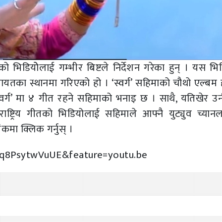
भिडियोेलाई गम्भीर बिष्टले निर्देशन गरेका हुन् । यस भि
यतका स्थानमा गरिएको हो । ‘स्वर्ग’ सहिमाको चौथो एल्बम ह
‘स्वर्ग’ मा ४ गीत रहने सहिमाको भनाइ छ । साथै, यतिखेर उ
 राष्ट्रिय गीतको भिडियोलाई सहिमाले आफ्नै युट्युव च्यानल
ंकमा क्लिक गर्नुस् ।
=q8PsytwVuUE&feature=youtu.be