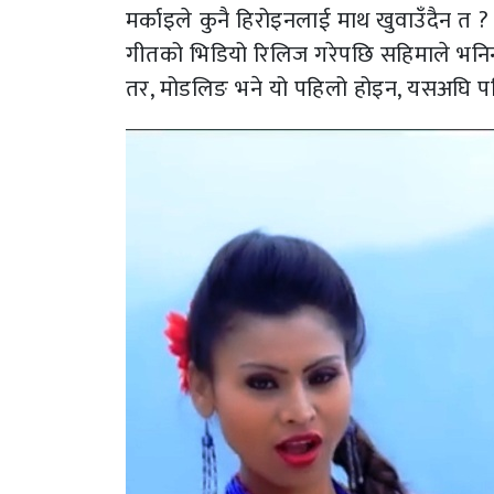
मर्काइले कुनै हिरोइनलाई माथ खुवाउँदैन त ? 
गीतको भिडियो रिलिज गरेपछि सहिमाले भनिन्, ‘
तर, मोडलिङ भने यो पहिलो होइन, यसअघि प