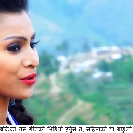
व बोकेको यस गीतको भिडियो हेर्नुस् त, सहिमाको यो बाडुली