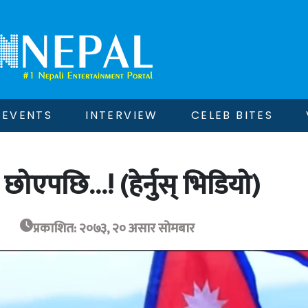
EVENTS
INTERVIEW
CELEB BITES
 छोएपछि…! (हेर्नुस् भिडियो)
प्रकाशित: २०७३, २० असार सोमबार