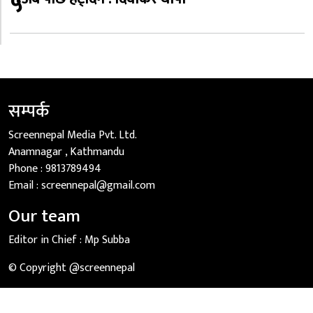
५
सम्पर्क
Screennepal Media Pvt. Ltd.
Anamnagar , Kathmandu
Phone :
9813789494
Email :
screennepal@gmail.com
Our team
Editor in Chief :
Mp Subba
© Copyright @screennepal