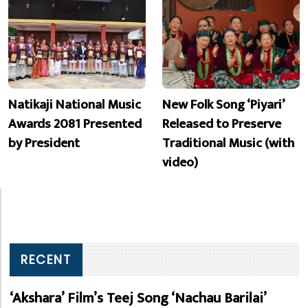
Natikaji National Music
New Folk Song ‘Piyari’
Awards 2081 Presented
Released to Preserve
by President
Traditional Music (with
video)
RECENT
‘Akshara’ Film’s Teej Song ‘Nachau Barilai’