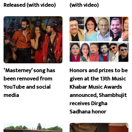
Released (with video)
(with video)
‘Masterney’ song has
Honors and prizes to be
been removed from
given at the 13th Music
YouTube and social
Khabar Music Awards
media
announced, Shambhujit
receives Dirgha
Sadhana honor