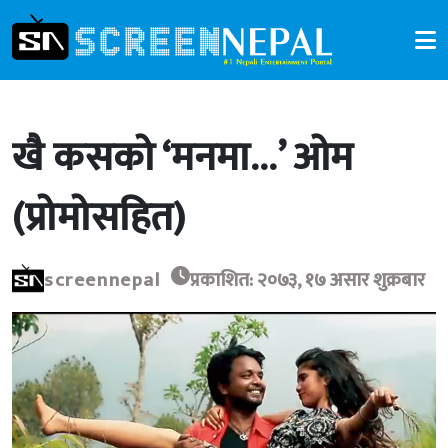
खै कसको ‘मनमा…’ ओम
(प्रोमोसहित)
screennepal
प्रकाशित: २०७३, १७ असार शुक्रबार