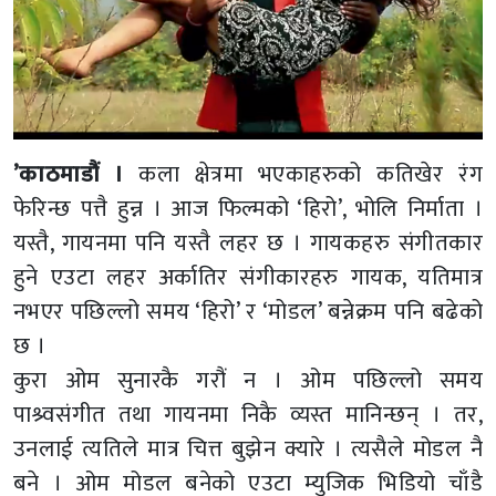
’काठमाडौं ।
कला क्षेत्रमा भएकाहरुको कतिखेर रंग
फेरिन्छ पत्तै हुन्न । आज फिल्मको ‘हिरो’, भोलि निर्माता ।
यस्तै, गायनमा पनि यस्तै लहर छ । गायकहरु संगीतकार
हुने एउटा लहर अर्कातिर संगीकारहरु गायक, यतिमात्र
नभएर पछिल्लो समय ‘हिरो’ र ‘मोडल’ बन्नेक्रम पनि बढेको
छ ।
कुरा ओम सुनारकै गरौं न । ओम पछिल्लो समय
पाश्र्वसंगीत तथा गायनमा निकै व्यस्त मानिन्छन् । तर,
उनलाई त्यतिले मात्र चित्त बुझेन क्यारे । त्यसैले मोडल नै
बने । ओम मोडल बनेको एउटा म्युजिक भिडियो चाँडै