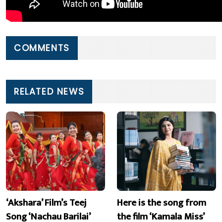
COMMENTS
RELATED NEWS
‘Akshara’ Film’s Teej
Here is the song from
Song ‘Nachau Barilai’
the film ‘Kamala Miss’