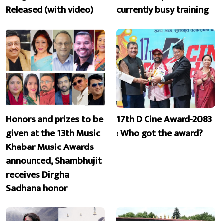
Released (with video)
currently busy training
Honors and prizes to be
17th D Cine Award-2083
given at the 13th Music
: Who got the award?
Khabar Music Awards
announced, Shambhujit
receives Dirgha
Sadhana honor