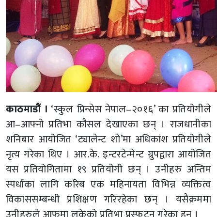
काठमाडौं ।
‘स्कुल प्रिन्सेस नेपाल–२०१६’ का प्रतियोगीले
आ–आफ्नो प्रतिभा कौसल देखाएका छन् । राजधानीका
शनिबार आयोजित ‘ट्यालेन्ट शो’मा अधिकांश प्रतियोगीले
नृत्य गरेका थिए । आर.के. इन्टरटेन्मेन्ट ग्रुपद्वारा आयोजित
यस प्रतियोगितामा १९ प्रतियोगी छन् । उनीहरु अन्तिम
स्पर्धाका लागि करिब एक महिनायता विभिन्न व्यक्तित्व
विकाससम्बन्धी प्रशिक्षण गरिरहेका छन् । यसैक्रममा
उनीहरुले आफूमा लुकेको प्रतिभा प्रस्फुटन गरेका हुन् ।