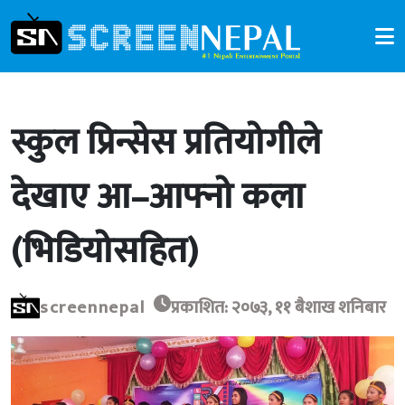
स्कुल प्रिन्सेस प्रतियोगीले
देखाए आ–आफ्नो कला
(भिडियोसहित)
screennepal
प्रकाशित: २०७३, ११ बैशाख शनिबार