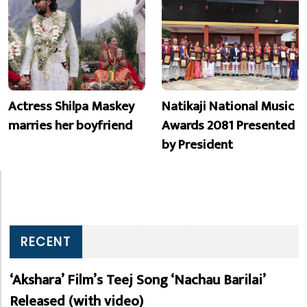
Actress Shilpa Maskey
Natikaji National Music
marries her boyfriend
Awards 2081 Presented
by President
RECENT
‘Akshara’ Film’s Teej Song ‘Nachau Barilai’
Released (with video)