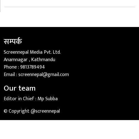
सम्पर्क
Screennepal Media Pvt. Ltd.
Anamnagar , Kathmandu
Phone :
9813789494
Email :
screennepal@gmail.com
Our team
Editor in Chief :
Mp Subba
© Copyright @screennepal