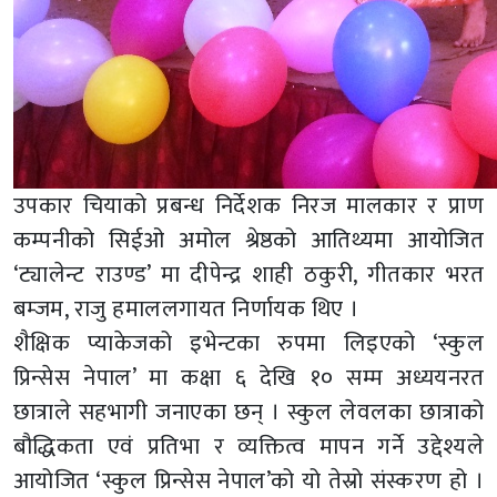
उपकार चियाको प्रबन्ध निर्देशक निरज मालकार र प्राण
कम्पनीको सिईओ अमोल श्रेष्ठको आतिथ्यमा आयोजित
‘ट्यालेन्ट राउण्ड’ मा दीपेन्द्र शाही ठकुरी, गीतकार भरत
बम्जम, राजु हमाललगायत निर्णायक थिए ।
शैक्षिक प्याकेजको इभेन्टका रुपमा लिइएको ‘स्कुल
प्रिन्सेस नेपाल’ मा कक्षा ६ देखि १० सम्म अध्ययनरत
छात्राले सहभागी जनाएका छन् । स्कुल लेवलका छात्राको
बौद्धिकता एवं प्रतिभा र व्यक्तित्व मापन गर्ने उद्देश्यले
आयोजित ‘स्कुल प्रिन्सेस नेपाल’को यो तेस्रो संस्करण हो ।