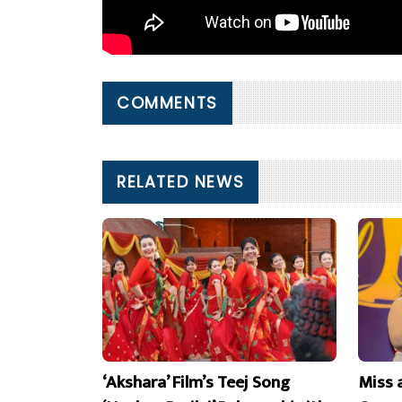
COMMENTS
RELATED NEWS
‘Akshara’ Film’s Teej Song
Miss 