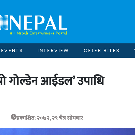
EVENTS
INTERVIEW
CELEB BITES
स्रो गोल्डेन आईडल’ उपाधि
प्रकाशित: २०७२, २९ चैत्र सोमबार