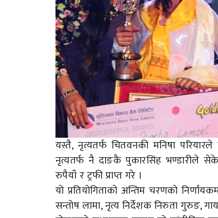
यस्तै, नृत्यतर्फ चितवनकी मनिषा परियारल
नृत्यतर्फ नै दाङकै पुकारसिंह भण्डारीले
रुपैयाँ र ट्रफी प्राप्त गरे ।
यो प्रतियोगिताको अन्तिम चरणको निर्णायक
सन्तोष लामा, नृत्य निर्देशक निरुता गुरुङ,