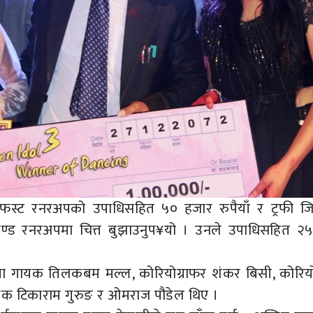
े फस्ट रनरअपको उपाधिसहित ५० हजार रुपैयाँ र ट्रफी जि
 सेकेण्ड रनरअपमा चित्त बुझाउनुप¥यो । उनले उपाधिसहित २
मा गायक तिलकबम मल्ल, कोरियोग्राफर शंकर बिसी, कोरियो
 गायक टिकाराम गुरुङ र ओमराज पौडेल थिए ।