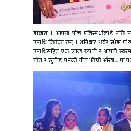
पोखरा ।
आफ्ना पाँच प्रतिस्पर्धीलाई पछि 
उपाधि जितेका छन् । शनिबार अबेर साँझ पो
उपाधिसहित एक लाख रुपैयाँ र आफ्नो स्वरमा ग
गीत र स्टुपिड मनको गीत ‘तिम्रो आँखा…’मा प्रस