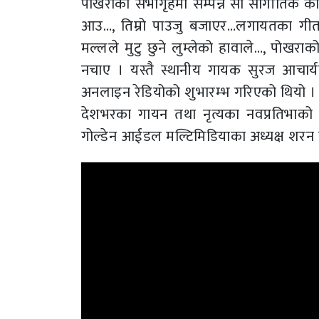
पोखराको सभागृहमा सम्पन्न सो सांगीतिक कार
आउ…, तिम्रो पाउजु बजाएर…लगायतका गीत प्र
मल्लले मुटु छुने लुम्लेको हावाले…, पोखर
नचाए । यस्तै स्थानीय गायक सुरज आचार्यले
अनलाइन रेडियोको शुभारम्भ गरिएको थियो ।
देशभरका गायन तथा नृत्यका नवप्रतिभाको प्
गोल्डेन आईडल मल्टिमिडियाका अध्यक्ष शरन 