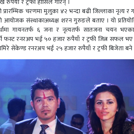
ख रुपैयाँ र ट्रफी हासिल गरिन् ।
प्रारम्भिक चरणमा मुलुका ४२ भन्दा बढी जिल्लाका नृत्य र 
ो आयोजक संस्थाकाअध्यक्ष शरन गुरुङले बताए । यो प्रतियो
पर्धामा गायनतर्फ ६ जना र नृत्यतर्फ सातजना चयन भएक
्की फस्ट रनरअप भई ५० हजार रुपैयाँ र ट्रफी जित्न सफल भए 
मिरे सेकेण्ड रनरअप भई २५ हजार रुपैयाँ र ट्रफी बिजेता बने