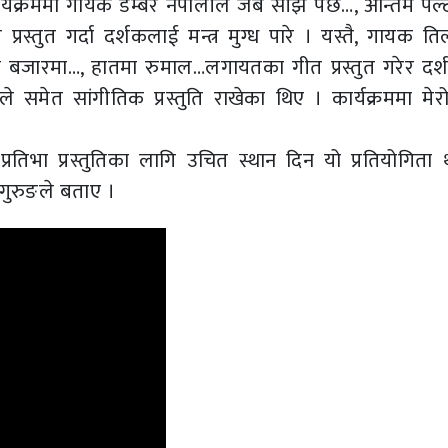
्यक्रममा गायक डम्बर नेपालीले जब साँझ पर्छ…, अन्तिम पल्ट
स्तुत गर्दा दर्शकलाई मन्त्र मुग्ध पारे । यस्तै, गायक 
ाको बजारमा…, हातमा रुमाल…लगायतका गीत प्रस्तुत गरेर दर
 समेत सांगीतिक प्रस्तुति राखेका थिए । कार्यक्रममा मेर
रतिभा प्रस्तुतिका लागि उचित स्थान दिन यो प्रतियोगिता 
गुरुङले बताए ।