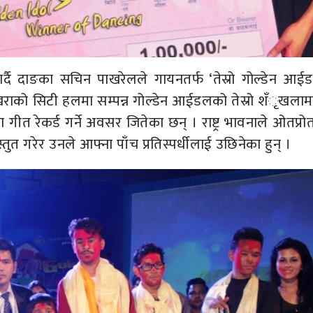
पार्दै दाङका सचिन पाखरेलले गायनतर्फ ‘तेस्रो गोल्डेन आई
खराको सिटी हलमा सम्पन्न गोल्डेन आईडलको तेस्रो शँृखलाम
ीत रेकर्ड गर्ने अवसर जितेका छन् । राष्ट्र भावनाले ओतप्र
्तुत गरेर उनले आफ्ना पाँच प्रतिस्पर्धीलाई उछिनेका हुन् ।