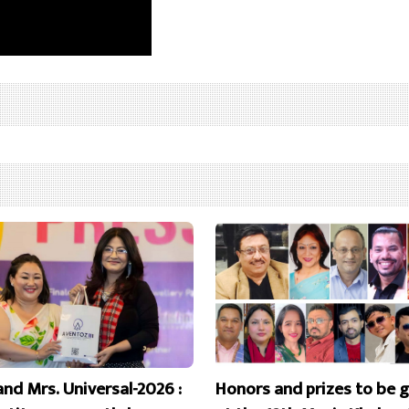
and Mrs. Universal-2026 :
Honors and prizes to be 