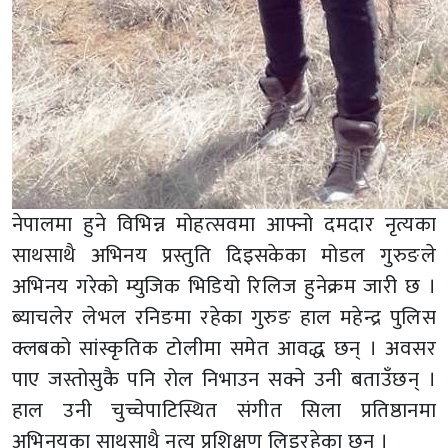
नेपालमा हुने विभिन्न मोहत्सवमा आफ्नो दमदार नृत्यका
साथसाथै अभिनय प्रस्तुति दिइसकेका मोडल गुरुङले
अभिनय गरेको म्युजिक भिडियो रिलिज हुनेक्रम जारी छ ।
ब्याचलेर लेभल रनिङमा रहेका गुरुङ हाल महेन्द्र पुलिस
क्लबको सांस्कृतिक टोलीमा समेत आवद्ध छन् । अवसर
पाए जस्तोसुकै पनि रोल निभाउन सक्ने उनी बताउँछन् ।
हाल उनी चुच्चेपाटिस्थित संगीत सिला प्रतिष्ठानमा
अभिनयका साथसाथै नृत्य प्रशिक्षण लिइरहेका छन् ।