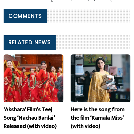
COMMENTS
RELATED NEWS
‘Akshara’ Film’s Teej
Here is the song from
Song ‘Nachau Barilai’
the film ‘Kamala Miss’
Released (with video)
(with video)