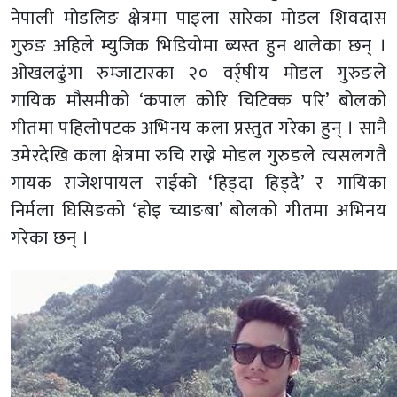
नेपाली मोडलिङ क्षेत्रमा पाइला सारेका मोडल शिवदास
गुरुङ अहिले म्युजिक भिडियोमा ब्यस्त हुन थालेका छन् ।
ओखलढुंगा रुम्जाटारका २० वर्र्षीय मोडल गुरुङले
गायिक मौसमीको ‘कपाल कोरि चिटिक्क परि’ बोलको
गीतमा पहिलोपटक अभिनय कला प्रस्तुत गरेका हुन् । सानै
उमेरदेखि कला क्षेत्रमा रुचि राख्ने मोडल गुरुङले त्यसलगतै
गायक राजेशपायल राईको ‘हिड्दा हिड्दै’ र गायिका
निर्मला घिसिङको ‘होइ च्याङबा’ बोलको गीतमा अभिनय
गरेका छन् ।