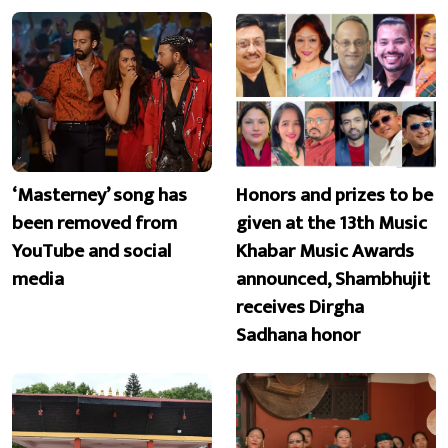
‘Masterney’ song has
Honors and prizes to be
been removed from
given at the 13th Music
YouTube and social
Khabar Music Awards
media
announced, Shambhujit
receives Dirgha
Sadhana honor