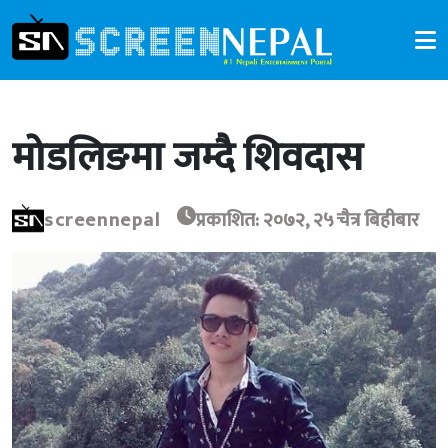
मोडलिङमा जम्दै शिवदास
screennepal
प्रकाशित: २०७२, २५ चैत्र बिहीबार