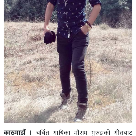
काठमाडौं ।
चर्चित गायिका मौसम गुरुङको गीतबाट