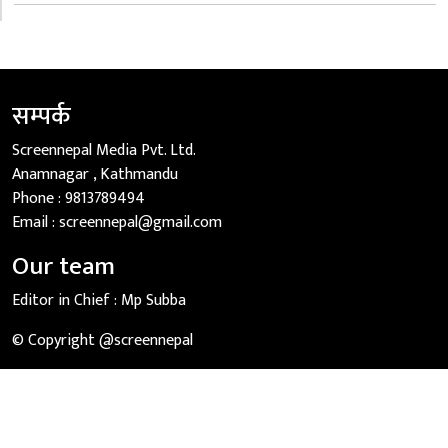
सम्पर्क
Screennepal Media Pvt. Ltd.
Anamnagar , Kathmandu
Phone :
9813789494
Email :
screennepal@gmail.com
Our team
Editor in Chief :
Mp Subba
© Copyright @screennepal