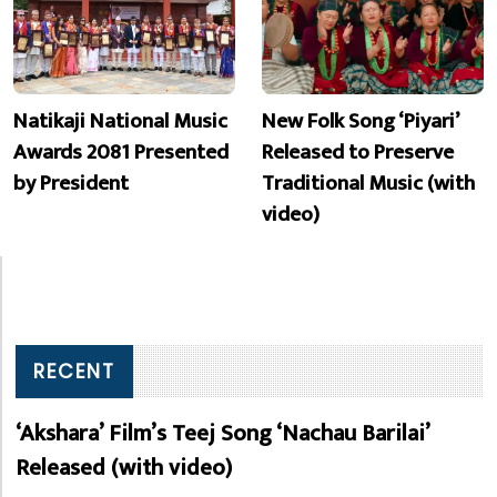
Natikaji National Music
New Folk Song ‘Piyari’
Awards 2081 Presented
Released to Preserve
by President
Traditional Music (with
video)
RECENT
‘Akshara’ Film’s Teej Song ‘Nachau Barilai’
Released (with video)