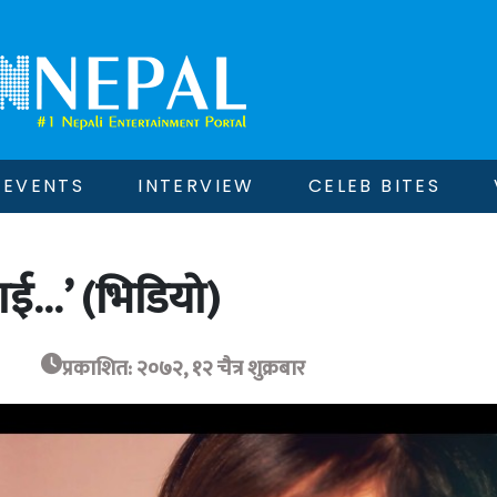
EVENTS
INTERVIEW
CELEB BITES
ाई…’ (भिडियो)
प्रकाशित: २०७२, १२ चैत्र शुक्रबार