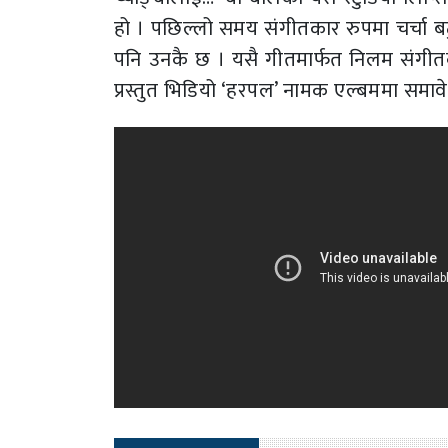
हो । पछिल्लो समय संगीतकार रुपमा चर्चा 
पनि उनकै छ । यसै गीतमार्फत निलम संगीत
प्रस्तुत भिडियो ‘हरपल’ नामक एल्बममा समा