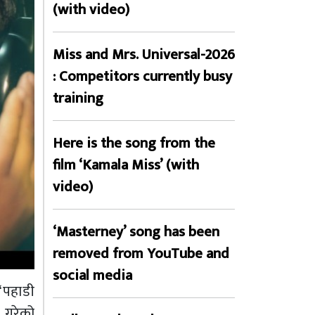
(with video)
Miss and Mrs. Universal-2026
: Competitors currently busy
training
Here is the song from the
film ‘Kamala Miss’ (with
video)
‘Masterney’ song has been
removed from YouTube and
social media
‘पहाडी
 गरेको