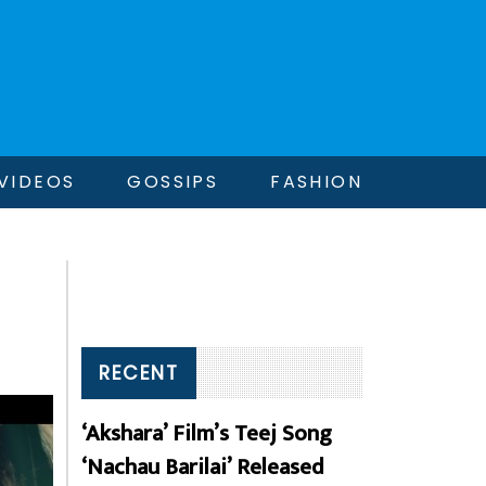
VIDEOS
GOSSIPS
FASHION
RECENT
‘Akshara’ Film’s Teej Song
‘Nachau Barilai’ Released