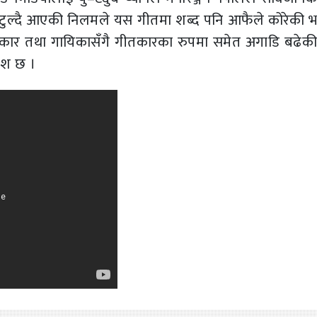
बटुल्दै आएकी निलमले यस गीतमा शब्द पनि आफैले कोरेकी भन
कार तथा गायिकासँगै गीतकारका रुपमा समेत अगाडि बढेकी
वेश छ ।