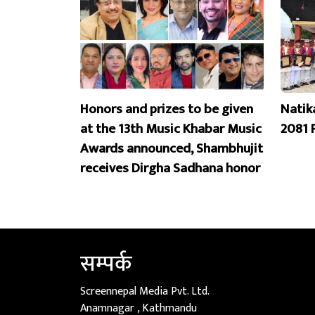
Honors and prizes to be given
Natik
at the 13th Music Khabar Music
2081 
Awards announced, Shambhujit
receives Dirgha Sadhana honor
सम्पर्क
Screennepal Media Pvt. Ltd.
Anamnagar , Kathmandu