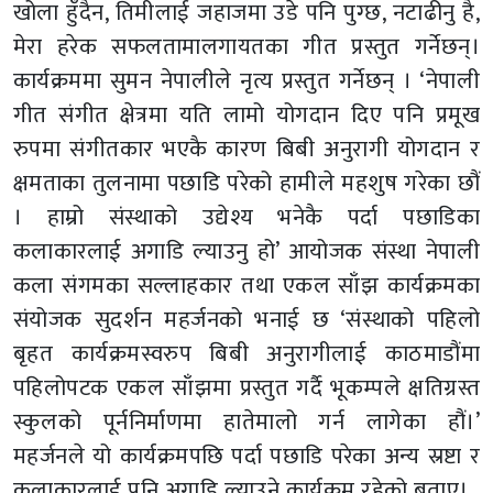
खोला हुँदैन, तिमीलाई जहाजमा उडे पनि पुग्छ, नटाढीनु है,
मेरा हरेक सफलतामालगायतका गीत प्रस्तुत गर्नेछन्।
कार्यक्रममा सुमन नेपालीले नृत्य प्रस्तुत गर्नेछन् । ‘नेपाली
गीत संगीत क्षेत्रमा यति लामो योगदान दिए पनि प्रमूख
रुपमा संगीतकार भएकै कारण बिबी अनुरागी योगदान र
क्षमताका तुलनामा पछाडि परेको हामीले महशुष गरेका छौं
। हाम्रो संस्थाको उद्येश्य भनेकै पर्दा पछाडिका
कलाकारलाई अगाडि ल्याउनु हो’ आयोजक संस्था नेपाली
कला संगमका सल्लाहकार तथा एकल साँझ कार्यक्रमका
संयोजक सुदर्शन महर्जनको भनाई छ ‘संस्थाको पहिलो
बृहत कार्यक्रमस्वरुप बिबी अनुरागीलाई काठमाडौंमा
पहिलोपटक एकल साँझमा प्रस्तुत गर्दै भूकम्पले क्षतिग्रस्त
स्कुलको पूर्ननिर्माणमा हातेमालो गर्न लागेका हौं।’
महर्जनले यो कार्यक्रमपछि पर्दा पछाडि परेका अन्य स्रष्टा र
कलाकारलाई पनि अगाडि ल्याउने कार्यक्रम रहेको बताए।