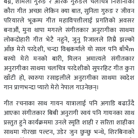
बग्ने, शर्मिला गुरुङ र आरके गुरुङले चलचित्र निशानीको
कौरा गीत अच्छा लेकिन क्या बात, सुनिता गुरुङ र जीवन
परियारले भूकम्प गीत महाविपत्तीलाई प्रगतिको अवसर
बनाऔं, मुना थापा मगरले संगीतकार अनुरागीका साथमा
लोकदोहारी गीत भेटै नहुने, जुनु रिजालले तिम्रै झल्को
आँछ मेरो परदेशी, चन्दा विश्वकर्माले यो साल पनि बाँभैm
बस्यो मेरो मनको बारी, मिलन अमात्यले संगीतकार
अनुरागीका साथमा चलचित्र परदेशीको सुपरहिट गीत कुरा
खाँटी हो, स्वरुपा रसाइलीले अनुरागीका साथमा स्वदेश
गान प्राणभन्दा प्यारो मेरो नेपाल गाउनेछन्।
गीत रचनाका साथ गायन यात्रालाई पनि अगाडि बढाउँदै
आएका संगीतकार बिबी अनुरागी स्वयं पनि गायनका साथ
प्रस्तुत हुने कार्यक्रममा उनले स्मृति शाही र सरिता शाहीका
साथमा गोरखा पल्टन, उडेर जुन छुन्छु भन्थे, शिरबिनाको