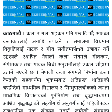
काठमाडौं ।
कला र गला भइकन पनि पछाडि पर्दैैै आएका
कलाकारलाई अगाडि ल्याउने र समाजमा विद्यमान
विकृतिलाई नाटक र गीत संगीतमार्पmत उजागर गर्ने
उद्देश्यले स्थापित नेपाली कला संगमले गीतकार,
संगीतकार तथा गायक बिबी अनुरागीलाई एकल साँझमा
उतार्ने भएको छ । नेपाली कला संगमले निर्भाना कला
केन्द्रको सहकार्यमा भूकम्पबाट क्षतिग्रस्त धादिङको
चण्डीदेवी माध्यमिक विद्यालय र सिन्धुपालचोकको जनता
माध्यमिक विद्यालयको पुर्ननिर्माण तथा बृद्धाआश्रममा
आश्रित बृद्धबृद्धाको सहयोगार्थ अनुरागीलाई पहिलोपटक
राजधानीमा एक साँझमा उतार्न लागेको संगमका