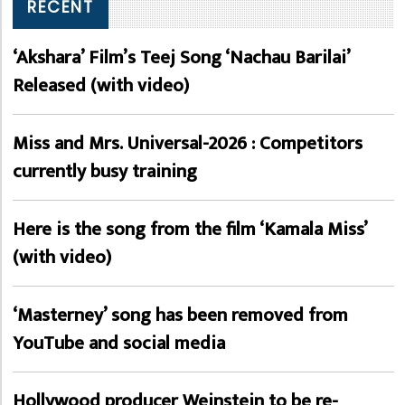
RECENT
‘Akshara’ Film’s Teej Song ‘Nachau Barilai’
Released (with video)
Miss and Mrs. Universal-2026 : Competitors
currently busy training
Here is the song from the film ‘Kamala Miss’
(with video)
‘Masterney’ song has been removed from
YouTube and social media
Hollywood producer Weinstein to be re-