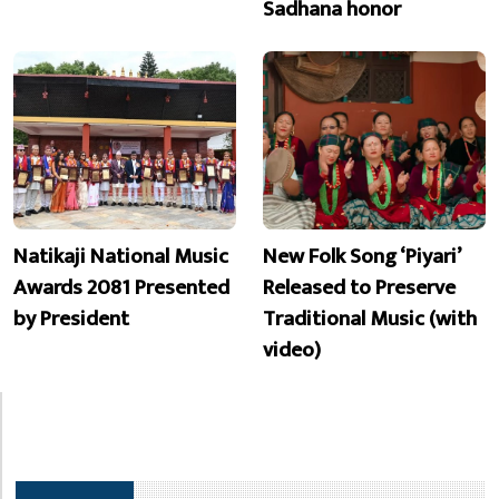
Sadhana honor
Natikaji National Music
New Folk Song ‘Piyari’
Awards 2081 Presented
Released to Preserve
by President
Traditional Music (with
video)