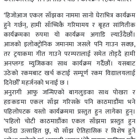
‘हिजोआज एकल साँझका नाममा सानो घेराभित्र कार्यक्रम
हुने गर्छन्, हामी साँच्चिकै गरिमामय र बृहत सांगितीक
कार्यक्रमका रुपमा यो कार्यक्रम अगाडि ल्याउँदैछौं।
आजको इलोक्ट्रोनिक जमानमा जसले पनि गाउन सक्छ,
तर ट्रयाकमा गीत गाउने परम्परालाई समेत तोड्दै हामी
अनप्लग्ड म्युजिकका साथ कार्यक्रम गर्दैछौं। यसबाट
उठेको रकमबाट खर्च कटाई सम्पूर्ण रकम विद्यालयलाई
दिनेछौँ’ महर्जनको भनाई छ ।
अनुरागी आफु जन्मिएको बागलुङका साथ पोखरा र
हङकङमा एकल साँझ गरिसके पनि काठमाडौंमा भने
पहिलोपटक यस्तो कार्यक्रममा प्रस्तुत हुन लागेका हुन्।
‘पहिलो चोटी काठमाडौंका एकल साँझमा प्रस्तुत हुन
पाउँदा उत्साहित छु, यो साँझ ऐतिहासिक र विशेष हुने