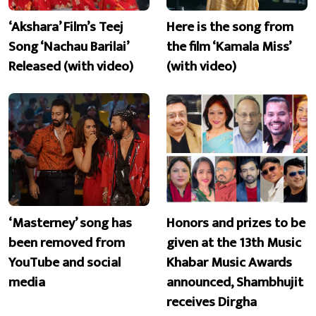
‘Akshara’ Film’s Teej
Here is the song from
Song ‘Nachau Barilai’
the film ‘Kamala Miss’
Released (with video)
(with video)
‘Masterney’ song has
Honors and prizes to be
been removed from
given at the 13th Music
YouTube and social
Khabar Music Awards
media
announced, Shambhujit
receives Dirgha