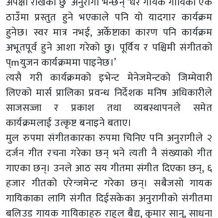
अपेक्षा राखेको छु’ अनुरागी भन्छन् ‘धेरै गायक गायिका एकै
ठाउँमा प्रस्तुत हुने भएकाले पनि यो यादगार कार्यक्रम
हुनेछ। स्वर मात्र नभई, अर्केष्टाका कारण पनि कार्यक्रम
अभूतपूर्व हुने आशा गरेको छु। पूर्विय र पश्चिमी संगीतको
प्mयुजन कार्यक्रममा पाइनेछ।’
त्यसै गरी कार्यक्रमको इभेन्ट मेनेजमेन्टको जिम्मेवारी
लिएको मार्स प्रालिका प्रवन्ध निर्देशक मनिष अधिकारीले
साजसज्जा र प्रकाश तथा व्यबस्थापनले समेत
कार्यक्रमलाई उत्कृष्ट बनाइने बताए।
मुल रुपमा संगीतकारका रुपमा चिनिए पनि अनुरागीले २
दर्जन गीत रचना गरेका छन् भने त्यती नै संख्याको गीत
गाएका छन्। उनले आठ सय गीतमा संगीत दिएका छन्, ६
हजार गीतको एरेन्जमेन्ट गरेका छन्। सबैजसो गायक
गायिकाका लागि संगीत दिईसकेका अनुरागीको संगीतमा
बलिउड गायक गायिकाहरु राहुल बैद्य, कुमार सानु, साधना