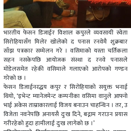
भारतीय फेसन डिजाईर विशाल कपुरले व्यवसायी स्वेता
सिरोहियासँग मिलेर खोलेको द पनास रनवेमै शुक्रबार
साँझ पत्रकार सम्मेलन गरे । वसिमाको यस्ता चर्तिकला
सहन नसकेपछि आयोजक संस्था द रनवे पनासले
मोडेलसमेत रहेकी वसिमाले गलाएको आरोपको गण्डन
गरेको छ ।
फेसन डिजाईनरद्धय कपुर र सिरोहियाको सयुक्त भनाई
थियो, ‘इभेन्ट म्यानेजमेन्ट कम्पनीका वसिमा वानुले आफ्नो
भाई अकेस ताम्राकारलाई विजय बनाउन चाहन्थिन । तर, उ
विजेता नवनेपछि अनायसै दुःख दिने, बद्नाम गराउन प्रयास
गरीरहेको हुदा हामीलाई दुःख लागेको छ ।’