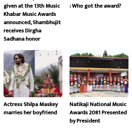
given at the 13th Music
: Who got the award?
Khabar Music Awards
announced, Shambhujit
receives Dirgha
Sadhana honor
Actress Shilpa Maskey
Natikaji National Music
marries her boyfriend
Awards 2081 Presented
by President