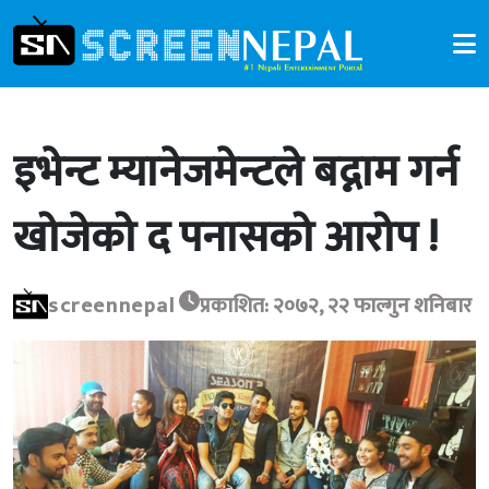
इभेन्ट म्यानेजमेन्टले बद्नाम गर्न
खोजेको द पनासको आरोप !
screennepal
प्रकाशित: २०७२, २२ फाल्गुन शनिबार