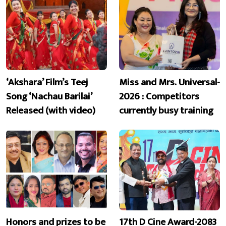
‘Akshara’ Film’s Teej
Miss and Mrs. Universal-
Song ‘Nachau Barilai’
2026 : Competitors
Released (with video)
currently busy training
Honors and prizes to be
17th D Cine Award-2083