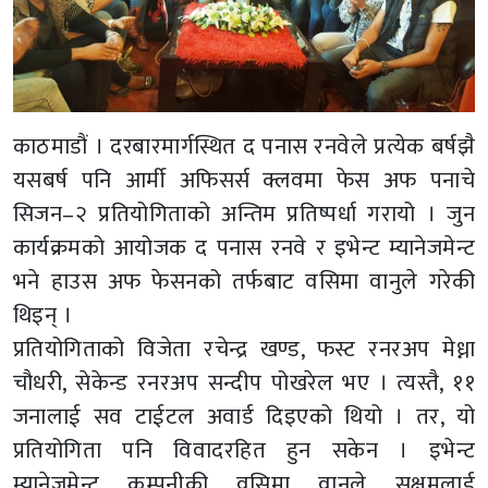
काठमाडौं । दरबारमार्गस्थित द पनास रनवेले प्रत्येक बर्षझै
यसबर्ष पनि आर्मी अफिसर्स क्लवमा फेस अफ पनाचे
सिजन–२ प्रतियोगिताको अन्तिम प्रतिष्पर्धा गरायो । जुन
कार्यक्रमको आयोजक द पनास रनवे र इभेन्ट म्यानेजमेन्ट
भने हाउस अफ फेसनको तर्फबाट वसिमा वानुले गरेकी
थिइन् ।
प्रतियोगिताको विजेता रचेन्द्र खण्ड, फस्ट रनरअप मेध्ना
चौधरी, सेकेन्ड रनरअप सन्दीप पोखरेल भए । त्यस्तै, ११
जनालाई सव टाईटल अवार्ड दिइएको थियो । तर, यो
प्रतियोगिता पनि विवादरहित हुन सकेन । इभेन्ट
म्यानेजमेन्ट कम्पनीकी वसिमा वानुले सक्षमलाई