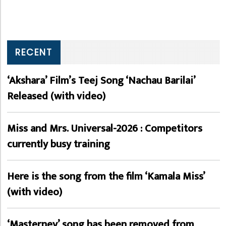
RECENT
‘Akshara’ Film’s Teej Song ‘Nachau Barilai’
Released (with video)
Miss and Mrs. Universal-2026 : Competitors
currently busy training
Here is the song from the film ‘Kamala Miss’
(with video)
‘Masterney’ song has been removed from