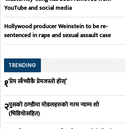
YouTube and social media
Hollywood producer Weinstein to be re-
sentenced in rape and sexual assault case
TRENDING
१
‘प्रेम साँच्चीकै प्रेमजस्तो होस्’
२
पुसको ठण्डीमा मोडलहरुको गरम र्‍याम्प शो
(भिडियोसहित)