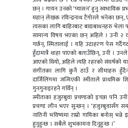
छन् । गायन उनको ‘प्यासन’ हुनु स्वभाविक प्रभ
महान् लेखक रविन्द्रनाथ टैगोरले भनेका छन्
त्यसका लागि बाहिरबाट बाद्यबाधनहरु भेला पा
सामान्य विषय भएका छन् अहिले । उनी २ वर
गर्छन्, स्मितालाई । यहि उदाहरण पेस गर्दै
हुँदामात्रै थाहा पाएको बताउँछिन्, उनी । उन
आएको थियो, अहिले त्यहि रहरको संघर्षको यात्
संगीतका लागि कुनै ठाउँ र सीमाहरु हुँदै
दार्जिलिंगमा जन्मिएकी स्मीताले प्राथमिक श
गुनगुनाइरहने गर्थिन् ।
स्मीताका हजुरबुवा प्रचण्डको इच्छा पनि उ
प्रचण्ड लीन भएर सुन्छन् । ‘हजुरबुवासँग सम
नातिनी भविष्यमा राम्रो गायिका बनोस् भन्ने
हुनुहुन्छ । सबैले शुभकामना दिनुहुन्छ ।’