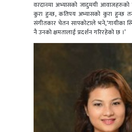
वरदानमा अभ्यासको जादुमयी आवाजहरुको प्र
कुरा हुन्छ, कतिपय अभ्यासको कुरा हुन्छ तर
संगीतकार चेतन सापकोटाले भने,‘गायीका स्म
नै उनको क्षमतालाई प्रदर्शन गरिरहेको छ ।’