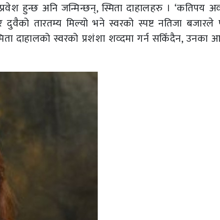
वेश हुन्छ अनि जन्मिन्छन्, स्मिता दाहालहरु । ‘कतिपय 
 दुवैको तारतम्य मिल्यो भने स्वरको स्पष्ट नतिजा बजारले प
िता दाहालको स्वरको प्रशंशा शव्दमा गर्न सकिँदैन, उनका 