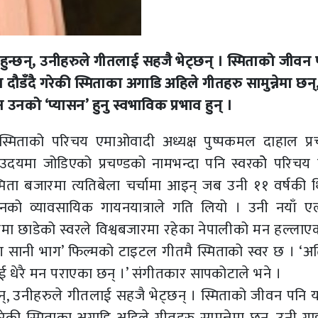
ुन्छन्, उनीहरुले गीतलाई सहजै भेट्छन् । स्मिताको जीवन
दौडँदै गरेकी स्मिताका अगाडि अहिले गीतहरु सामुन्नेमा छन्
उनको ‘प्यासन’ हुनु स्वभाविक प्रभाव हुन् ।
स्मिताको परिचय एमाओवादी अध्यक्ष पुष्पकमल दाहाल प्र
 उदयमा जोडिएको प्रचण्डको नामभन्दा पनि स्वरकोे परिचय
मिता बजारमा त्यतिबेला चर्चामा आइन् जब उनी ११ वर्षकी थ
को व्यावसायिक गायनयात्राले गति लियो । उनी नयाँ ए
तमा छाडेको स्वरले विश्वबजारमा रहेका नेपालीको मन हल्लाए
 सानी भाग’ फिल्मको टाइटल गीतमै स्मिताको स्वर छ । ‘अति 
ाई धेरै मन पराएका छन् ।’ संगीतकार सापकोटाले भने ।
न्, उनीहरुले गीतलाई सहजै भेट्छन् । स्मिताको जीवन पनि य
ेकी स्मिताका अगाडि अहिले गीतहरु सामुन्नेमा छन्, उनी गा