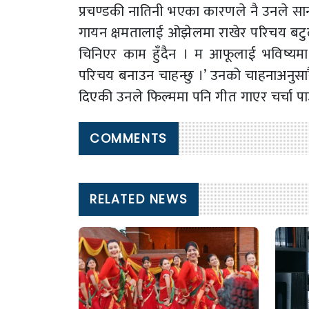
प्रचण्डकी नातिनी भएका कारणले नै उनले स
गायन क्षमतालाई ओझेलमा राखेर परिचय बटुल्ने 
चिनिएर काम हुँदैन । म आफूलाई भविष्यमा 
परिचय बनाउन चाहन्छु ।’ उनको चाहनाअनुसा
दिएकी उनले फिल्ममा पनि गीत गाएर चर्चा प
COMMENTS
RELATED NEWS