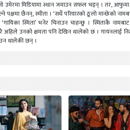
ानो उमेरमा मिडियामा स्थान जमाउन सफल भइन् । तर, आफुम
पक्षमा छैनन्, स्मीता । ‘सधैं परिवारको ठूलो मान्छेको नामबा
‘गायिका स्मिता’ भनेर चिनाउन चाहन्छु । स्मिताकै नामब
रै अहिले उनको क्षमता पनि देखिन थालेको छ । गायनलाई निर
ाउन थालेकी छन् ।