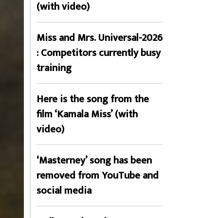
(with video)
Miss and Mrs. Universal-2026
: Competitors currently busy
training
Here is the song from the
film ‘Kamala Miss’ (with
video)
‘Masterney’ song has been
removed from YouTube and
social media