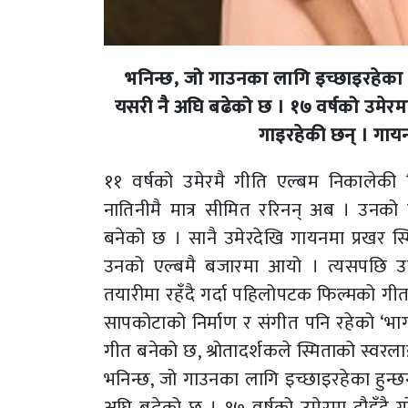
भनिन्छ, जो गाउनका लागि इच्छाइरहेका ह
यसरी नै अघि बढेको छ । १७ वर्षको उमेरमा 
गाइरहेकी छन् । गायन 
११ वर्षको उमेरमै गीति एल्बम निकालेकी 
नातिनीमै मात्र सीमित ररिनन् अब । उनको
बनेको छ । सानै उमेरदेखि गायनमा प्रखर स्
उनको एल्बमै बजारमा आयो । त्यसपछि उन
तयारीमा रहँदै गर्दा पहिलोपटक फिल्मको गी
सापकोटाको निर्माण र संगीत पनि रहेको ‘भाग
गीत बनेको छ, श्रोतादर्शकले स्मिताको स्वरल
भनिन्छ, जो गाउनका लागि इच्छाइरहेका हुन्छ
अघि बढेको छ । १७ वर्षको उमेरमा दौडँदै गर