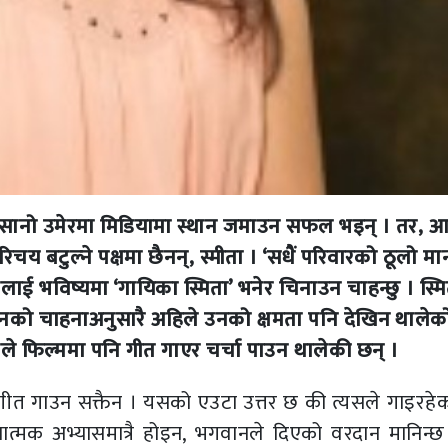
े सानो उमेरमा मिडियामा स्थान जमाउन सफल भइन् । तर, 
बटुल्ने पक्षमा छैनन्, स्मीता । ‘सधैं परिवारको ठूलो मान
लाई भविष्यमा ‘गायिका स्मिता’ भनेर चिनाउन चाहन्छु । स्म
नको चाहनाअनुसारै अहिले उनको क्षमता पनि देखिन थालेक
े फिल्ममा पनि गीत गाएर चर्चा पाउन थालेकी छन् ।
 गीत गाउन सक्तैन । यसको एउटा उत्तर छ की त्यसले गाइरहेको
ात्मक अभ्यासमात्रै होइन, भगवानले दिएको वरदान मानिन्