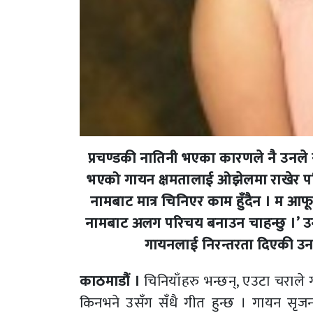
प्रचण्डकी नातिनी भएका कारणले नै उनल
भएको गायन क्षमतालाई ओझेलमा राखेर परिचय 
नामबाट मात्र चिनिएर काम हुँदैन । म आफू
नामबाट अलग परिचय बनाउन चाहन्छु ।’ उ
गायनलाई निरन्तरता दिएकी उनल
काठमाडौं ।
चिनियाँहरु भन्छन्, एउटा चराले
किनभने उसँग सँधै गीत हुन्छ । गायन सृजन