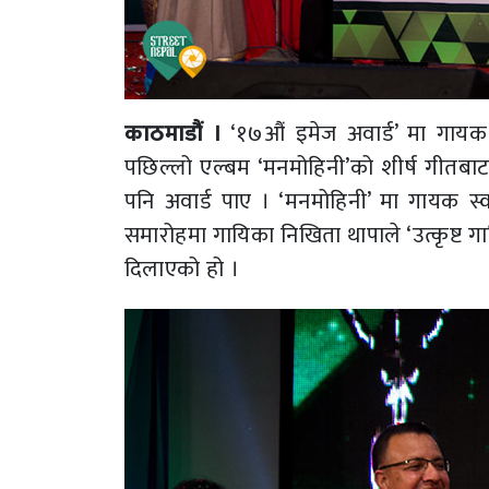
काठमाडौं ।
‘१७औं इमेज अवार्ड’ मा गायक 
पछिल्लो एल्बम ‘मनमोहिनी’को शीर्ष गीतबाट
पनि अवार्ड पाए । ‘मनमोहिनी’ मा गायक 
समारोहमा गायिका निखिता थापाले ‘उत्कृष्ट गाय
दिलाएको हो ।