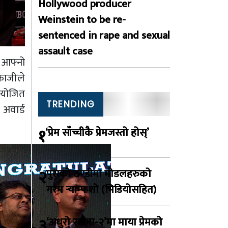
Hollywood producer
Weinstein to be re-
sentenced in rape and sexual
assault case
 आफ्नो
काजीले
आयोजित
TRENDING
 अवार्ड
१
‘प्रेम साँच्चीकै प्रेमजस्तो होस्’
२
पुसको ठण्डीमा मोडलहरुको
गरम र्‍याम्प शो (भिडियोसहित)
३
‘अधुरो सपना-२’मा माया प्रेमको