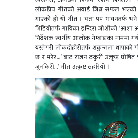
लोकप्रिय गीतको अवार्ड जित्न सफल भएको छ
गाएको हो यो गीत । यता पप गायनतर्फ भने अ
भिडियोतर्फ गायिका इन्दिरा जोशीको ‘आशा अझै
निर्देशक स्वर्गीय आलोक नेम्बाङका नाममा गय
यस्तैगरी लोकदोहोरीतर्फ शकुन्तला थापाको गीत
छ र मरेर…’ बाट राजन ठकुरी उत्कृष्ट घोषित भ
जुनकिरी…’ गीत उत्कृष्ट ठहरियो ।