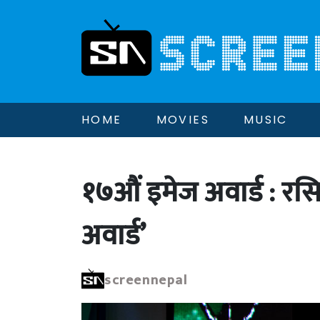
HOME
MOVIES
MUSIC
१७औं इमेज अवार्ड : र
अवार्ड’
screennepal