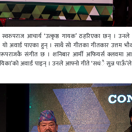
स्वरुपराज आचार्य ‘उत्कृष्ठ गायक’ ठहरिएका छन् । उनले
 यो अवार्ड पाएका हुन् । साथै सो गीतका गीतकार उत्तम भौ
स्वरूपराजकै संगीत छ । शनिबार आर्मी अफियर्स क्लवमा 
िका’को अवार्ड पाइन् । उनले आफ्नो गीते ‘सधंै सुन्न पाऊँ’ले