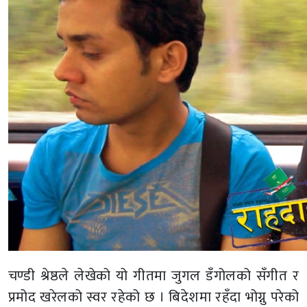
चण्डी श्रेष्ठले लेखेको यो गीतमा जुगल डँगोलको सँगीत र
प्रमोद खरेलको स्वर रहेको छ । बिदेशमा रहँदा भोग्नु परेको