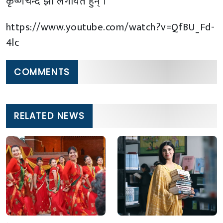
कृष्णचन्द झा लगायत हुन् ।
https://www.youtube.com/watch?v=QfBU_Fd-
4lc
COMMENTS
RELATED NEWS