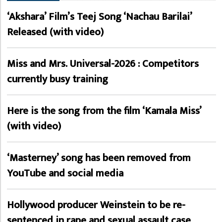
‘Akshara’ Film’s Teej Song ‘Nachau Barilai’
Released (with video)
Miss and Mrs. Universal-2026 : Competitors
currently busy training
Here is the song from the film ‘Kamala Miss’
(with video)
‘Masterney’ song has been removed from
YouTube and social media
Hollywood producer Weinstein to be re-
sentenced in rape and sexual assault case