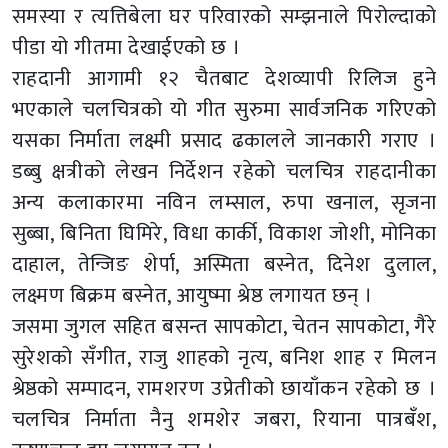
समस्या र त्यत्तिबेला घर परिवारको सम्झनाले पिरोल्दाको
पीडा यो गीतमा देखाईएको छ ।
राहदानी आगामी १२ चैतबाट देशव्यापी रिलिज हुने
भएकाले चलचित्रको यो गीत सुरुमा सार्वजनिक गरिएको
यसका निर्माता लक्ष्मी प्रसाद ढकालले जानकारी गराए ।
डब्बु क्षत्रीको लेखन निर्देशन रहेको चलचित्र राहदानीका
अन्य कलाकारमा नविन लम्साल, रुपा खनाल, सृजना
सुब्बा, बिनिता घिमिरे, विधा कार्की, विकाश जोशी, मोनिका
दाहाल, तेन्जिङ शेर्पा, अस्मिता बस्नेत, दिनेश दुलाल,
लक्ष्मण बिक्रम बस्नेत, आयुष्मा श्रेष्ठ लगायत छन् ।
जसमा जुगल सहित बसन्त सापकोटा, चेतन सापकोटा, गैरे
सुरेशको सँगीत, राजु शाहको नृत्य, बनिश शाह र मिलन
श्रेष्ठको सम्पादन, रामशरण उप्रेतीको छायाँकन रहेको छ ।
चलचित्र निर्माता नैनु शमशेर जबरा, रियाना पात्रबँश,