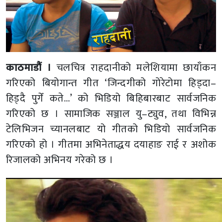
काठमाडौं ।
चलचित्र राहदानीको मलेशियामा छायाँकन
गरिएको बियोगान्त गीत ‘जिन्दगीको गोरेटोमा हिड्दा–
हिड्दै पुगेँ कते…’ को भिडियो बिहिबारबाट सार्वजनिक
गरिएको छ । सामाजिक सञ्जाल यु–ट्युव, तथा विभिन्न
टेलिभिजन च्यानलबाट यो गीतको भिडियो सार्वजनिक
गरिएको हो । गीतमा अभिनेताद्धय दयाहाङ राई र अशोक
रिजालको अभिनय गरेको छ ।