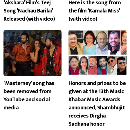
‘Akshara’ Film’s Teej
Here is the song from
Song ‘Nachau Barilai’
the film ‘Kamala Miss’
Released (with video)
(with video)
‘Masterney’ song has
Honors and prizes to be
been removed from
given at the 13th Music
YouTube and social
Khabar Music Awards
media
announced, Shambhujit
receives Dirgha
Sadhana honor