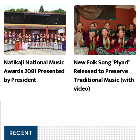
Natikaji National Music
New Folk Song ‘Piyari’
Awards 2081 Presented
Released to Preserve
by President
Traditional Music (with
video)
RECENT