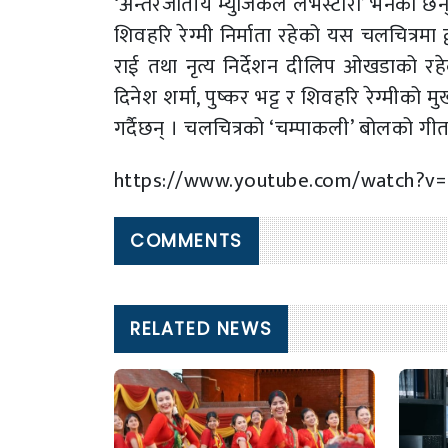
‘अन्तरजातीय म्युजिकल लभस्टोरी’ भनेका छन्
शिवहरि रेग्मी निर्माता रहेको यस चलचित्रमा द्
राई तथा नृत्य निर्देशन दीलिप ओखडाको रह
दिनेश शर्मा, पुष्कर भट्ट र शिवहरि रेग्मीको 
गर्दैछन् । चलचित्रको ‘चम्पाकली’ बोलको ग
https://www.youtube.com/watch?
COMMENTS
RELATED NEWS