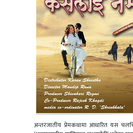
अन्तरजातीय प्रेमकथामा आधारित यस चलचित्