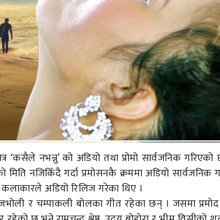
 ‘कसैले नभन्नु’ को अडियो तथा प्रोमो सार्वजनिक गरिएको 
 मिति नजिकिँदै गर्दा प्रमोसनकै क्रममा अडियो सार्वजनिक 
ै कलाकारले अडियो रिलिज गरेका थिए ।
आजभोली र चम्पाकली बोलका गीत रहेका छन् । जसमा प्रमोद
 रहेको छ भने रामचन्द्र श्रेष्ठ, उदय बोहोरा र भीम विसीको श