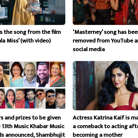
is the song from the film
‘Masterney’ song has bee
la Miss’ (with video)
removed from YouTube a
social media
s and prizes to be given
Actress Katrina Kaif is m
e 13th Music Khabar Music
a comeback to acting aft
s announced, Shambhujit
becoming a mother