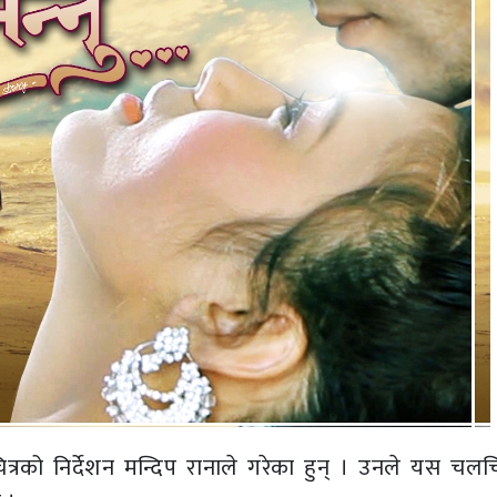
रको निर्देशन मन्दिप रानाले गरेका हुन् । उनले यस चलचि