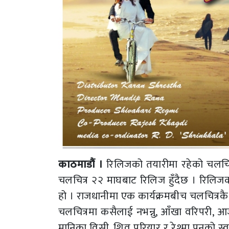
काठमाडौं ।
रिलिजको तयारीमा रहेको चलचित्र
चलचित्र २२ माघबाट रिलिज हुँदैछ । रिलिजको
हो । राजधानीमा एक कार्यक्रमबीच चलचित्रक
चलचित्रमा कसैलाई नभन्नु, आँखा वरिपरी, 
मानिका विसी, शिव परियार र रेश्मा पुनको स्वर