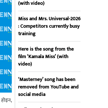
(with video)
Miss and Mrs. Universal-2026
: Competitors currently busy
training
Here is the song from the
film ‘Kamala Miss’ (with
video)
‘Masterney’ song has been
removed from YouTube and
social media
ै होइन,