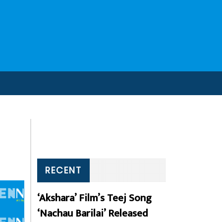
RECENT
‘Akshara’ Film’s Teej Song
‘Nachau Barilai’ Released