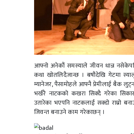
आफ्नो अनेकौं समस्याले जीवन धान्न नसेके
कथा खोतलिदैजान्छ । बषौदेखि गेटमा स्याल
म्यानेजर, पैसामोहले आफ्नै प्रेमीलाई बैक लुट्
भर्खरै नाटकको कखरा सिक्दै गरेका सिकारु
उतारेका भएपनि नाटकलाई सक्दो राम्रो बनाउ
जिवन्त बनाउने काम गरेकाछन् ।