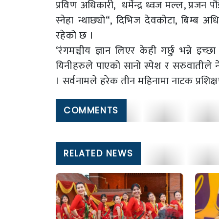
प्रविण अधिकारी, धर्मेन्द्र ध्वज मल्ल, प्रजन 
स्नेहा न्थाछ्यो“, दिभिज देवकोटा, बिम्ब 
रहेको छ ।
‘रंगमञ्चीय ज्ञान लिएर केही गर्छु भन्ने
यिनीहरुले पाएको सानो स्पेश र सरुवातीले न
। सर्वनामले हरेक तीन महिनामा नाटक प्रशिक
COMMENTS
RELATED NEWS