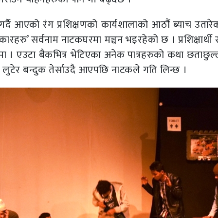
्दै आएको रंग प्रशिक्षणको कार्यशालाको आठौं ब्याच उतारे
हरु’ सर्वनाम नाटकघरमा मञ्चन भइरहेको छ । प्रशिक्षार्थी 
 । एउटा बैकभित्र भेटिएका अनेक पात्रहरुको कथा छताछुल्ल
ुटेर बन्दुक तेर्साउदै आएपछि नाटकले गति लिन्छ ।