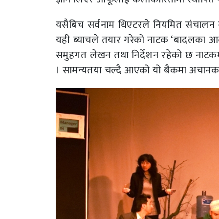
यसैबिच सर्वनाम थिएटरले नियमित संचालन गर
यही ब्याचले तयार गरेको नाटक ‘बादलका आकार
समुहगत लेखन तथा निर्देशन रहेको छ नाटकमा
। सामन्यतया चल्दै आएको यो बैकमा अचानक ल