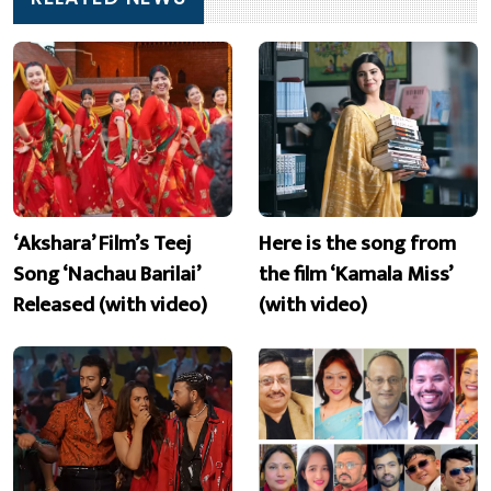
‘Akshara’ Film’s Teej
Here is the song from
Song ‘Nachau Barilai’
the film ‘Kamala Miss’
Released (with video)
(with video)