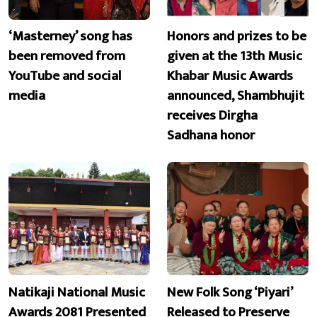
‘Masterney’ song has
Honors and prizes to be
been removed from
given at the 13th Music
YouTube and social
Khabar Music Awards
media
announced, Shambhujit
receives Dirgha
Sadhana honor
Natikaji National Music
New Folk Song ‘Piyari’
Awards 2081 Presented
Released to Preserve