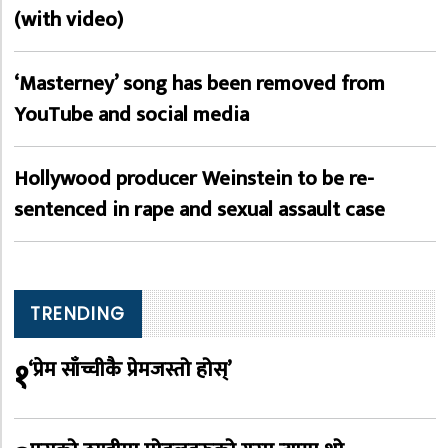
(with video)
‘Masterney’ song has been removed from
YouTube and social media
Hollywood producer Weinstein to be re-
sentenced in rape and sexual assault case
TRENDING
१
‘प्रेम साँच्चीकै प्रेमजस्तो होस्’