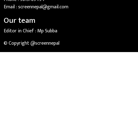
Email :
screennepal@gmail.com
Our team
Editor in Chief :
Mp Subba
© Copyright @screennepal