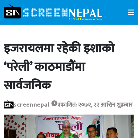
इजरायलमा रहेकी इशाको
‘परेली’ काठमाडौंमा
सार्वजनिक
screennepal
प्रकाशित: २०७२, २२ आश्विन शुक्रबार