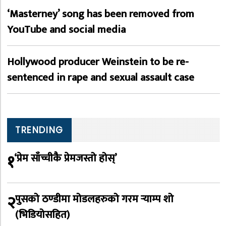
‘Masterney’ song has been removed from
YouTube and social media
Hollywood producer Weinstein to be re-
sentenced in rape and sexual assault case
TRENDING
१
‘प्रेम साँच्चीकै प्रेमजस्तो होस्’
२
पुसको ठण्डीमा मोडलहरुको गरम र्‍याम्प शो
(भिडियोसहित)