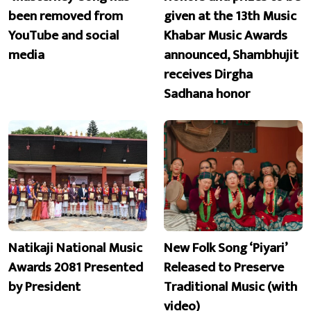
been removed from
given at the 13th Music
YouTube and social
Khabar Music Awards
media
announced, Shambhujit
receives Dirgha
Sadhana honor
Natikaji National Music
New Folk Song ‘Piyari’
Awards 2081 Presented
Released to Preserve
by President
Traditional Music (with
video)