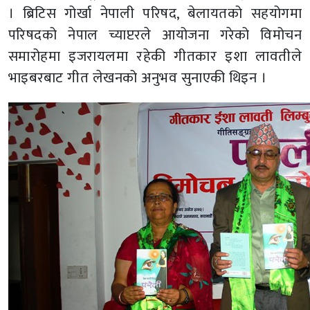
। ब्रिटिस गोर्खा नेपाली परिषद, बेलायतको सहयोगमा
परिषदको नेपाल च्याप्टरले आयोजना गरेको विमोचन
समारोहमा इजरायलमा रहेकी गीतकार इशा लावतीले
भाइबरबाट गीत लेखनको अनुभव सुनाएकी थिइन ।