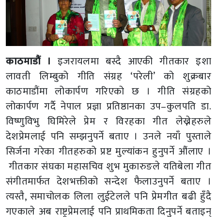
काठमाडौं ।
इजरायलमा बस्दै आएकी गीतकार इशा
लावती लिम्बुको गीति संग्रह ‘परेली’ को शुक्रबार
काठमाडौंमा लोकार्पण गरिएको छ । गीति संग्रहको
लोकार्पण गर्दै नेपाल प्रज्ञा प्रतिष्ठानका उप–कुलपति डा.
विष्णुविभु घिमिरेले प्रेम र विरहका गीत लेख्नेहरुले
देशप्रेमलाई पनि सम्झनुपर्ने बताए । उनले नयाँ पुस्ताले
सिर्जना गरेका गीतहरुको प्रष्ट मुल्यांकन हुनुपर्ने औंलाए ।
गीतकार संघका महासचिव शुभ मुकारुङले यतिबेला गीत
संगीतमार्फत देशभक्तीको सन्देश फैलाउनुपर्ने बताए ।
त्यस्तै, समाचोलक लिला लुईटेलले पनि प्रेमगीत बढी हुँदै
गएकाले अब राष्ट्रप्रेमलाई पनि प्राथमिकता दिनुपर्ने बताइन्