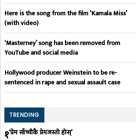
Here is the song from the film ‘Kamala Miss’
(with video)
‘Masterney’ song has been removed from
YouTube and social media
Hollywood producer Weinstein to be re-
sentenced in rape and sexual assault case
TRENDING
१
‘प्रेम साँच्चीकै प्रेमजस्तो होस्’