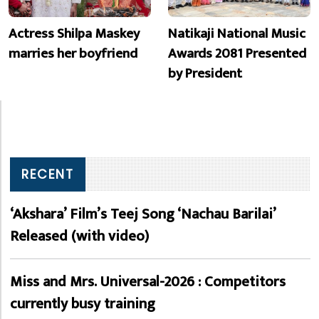
Actress Shilpa Maskey
Natikaji National Music
marries her boyfriend
Awards 2081 Presented
by President
RECENT
‘Akshara’ Film’s Teej Song ‘Nachau Barilai’
Released (with video)
Miss and Mrs. Universal-2026 : Competitors
currently busy training