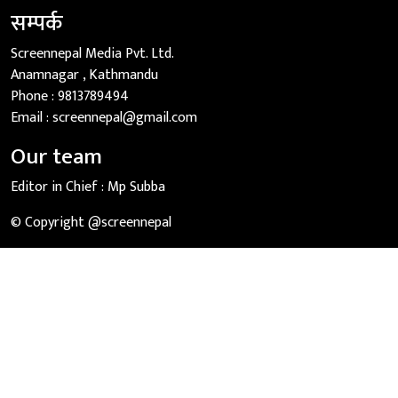
सम्पर्क
Screennepal Media Pvt. Ltd.
Anamnagar , Kathmandu
Phone :
9813789494
Email :
screennepal@gmail.com
Our team
Editor in Chief :
Mp Subba
© Copyright @screennepal