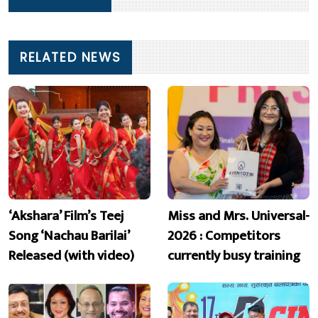
RELATED NEWS
‘Akshara’ Film’s Teej
Miss and Mrs. Universal-
Song ‘Nachau Barilai’
2026 : Competitors
Released (with video)
currently busy training