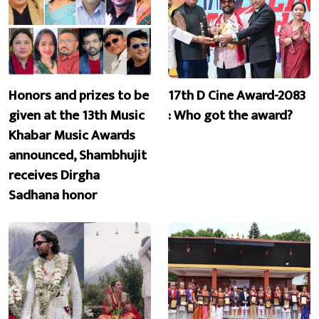
Honors and prizes to be
17th D Cine Award-2083
given at the 13th Music
: Who got the award?
Khabar Music Awards
announced, Shambhujit
receives Dirgha
Sadhana honor