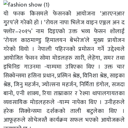
यो फरक किसमले फेसनको आयोजना ‘आरएनआर
गु्रप’ले गरेको हो । ‘रोयल नापा भिलेज वाइन एञ्जल अन द
फ्लोर–२०१५’ नाम दिइएको उक्त भव्य फेसन शोलाई
‘रोयल काठमाण्डु हिमालयन बेभरेज’ले मुख्य प्रायोजन
गरेको थियो । नेपाली पहिरनको प्रमोसन गर्ने उद्देश्यले
आयोजित फेसन सोमा मोडलहरु सारी, लेहेंगा, समर तथा
इभिनिङ गाउनमा -याम्पमा उत्रिएका थिए । उक्त चार
सिक्वेन्समा हसिना प्रधान, प्रस्मिन श्रेष्ठ, विनिशा श्रेष्ठ, साइका
श्रेष्ठ, जिनु महर्जन, ज्योत्सना महर्जन, निर्मिता डंगोल, सजदा
बानो, एनी शाक्य, रिया ताम्राकार र रेश्मा थापालगायतका
व्यवसायिक मोडलहरुले -याम्प नापेका थिए । उनीहरुले
हरेक सिक्वेन्समा दर्शकको ताली बटुलेका थिए ।
आफूहरुले सोचेजस्तै कार्यक्रम सफल भएको आयोजकले