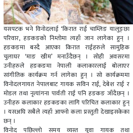
यसपटक भने विनोदलाई ‘किरात राई चाम्लिङ यालुङ्छा
परिवार, हङकङको निम्तोमा त्यहाँ जान लागेका हुन् ।
हङकङमा बस्दै आएका किरात राईहरुले सामुहिक
चुलाघर ‘माङ खीम’ मनाउँदैछन् । सोही अवसरमा
उनीहरुले हङकङमा नेपाली कलाकारलाई बोलाएर
सांगीतिक कार्यक्रम गर्न लागेका हुन् । सो कार्यक्रममा
विनोदलगायत नेपालबाट गायक सविन राई, देबेश राई र
मोडल तथा नृत्यांगना पार्वती राई पनि हङकङ जाँदैछन् ।
उनीहरु कलाकार हङकङका लागि परिचित कलाकार हुन्
। यसअघि सबैले त्यहाँ आफ्नो कला प्रस्तुती देखाइसकेका
छन् ।
विनोद पछिल्लो समय व्यस्त युवा गायक तथा