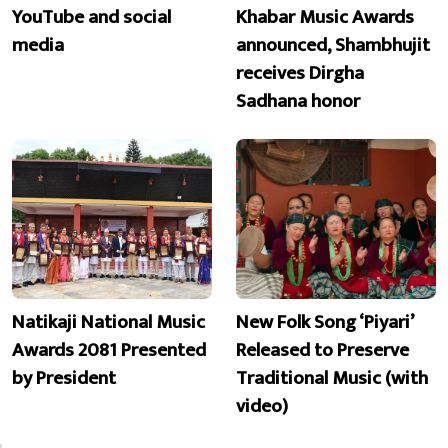
YouTube and social
Khabar Music Awards
media
announced, Shambhujit
receives Dirgha
Sadhana honor
Natikaji National Music
New Folk Song ‘Piyari’
Awards 2081 Presented
Released to Preserve
by President
Traditional Music (with
video)