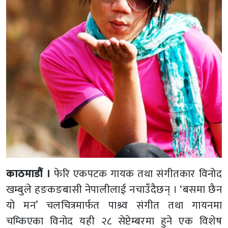
काठमाडौं ।
फेरि एकपटक गायक तथा संगीतकार विनोद
खम्बुले हङकङबासी नेपालीलाई नचाउँदैछन् । ‘बसमा छैन
यो मन’ चलचित्रमार्फत पाश्र्व संगीत तथा गायनमा
चम्किएका विनोद यही २८ सेप्टेम्बरमा हुने एक विशेष