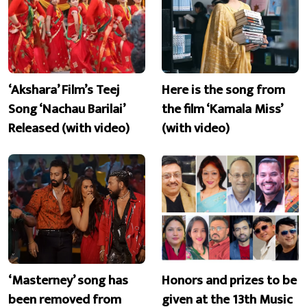
‘Akshara’ Film’s Teej
Here is the song from
Song ‘Nachau Barilai’
the film ‘Kamala Miss’
Released (with video)
(with video)
‘Masterney’ song has
Honors and prizes to be
been removed from
given at the 13th Music