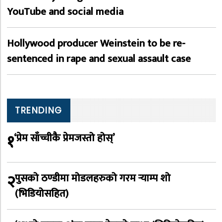
YouTube and social media
Hollywood producer Weinstein to be re-
sentenced in rape and sexual assault case
TRENDING
१
‘प्रेम साँच्चीकै प्रेमजस्तो होस्’
२
पुसको ठण्डीमा मोडलहरुको गरम र्‍याम्प शो
(भिडियोसहित)