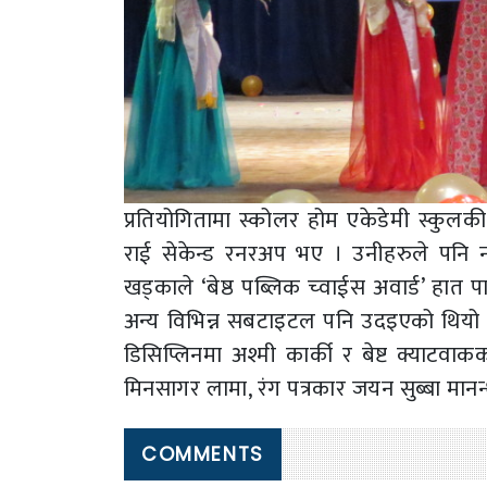
प्रतियोगितामा स्कोलर होम एकेडेमी स्कुलकी प
राई सेकेन्ड रनरअप भए । उनीहरुले पनि नग
खड्काले ‘बेष्ठ पब्लिक च्वाईस अवार्ड’ हात पा
अन्य विभिन्न सबटाइटल पनि उदइएको थियो । जसमा
डिसिप्लिनमा अश्मी कार्की र बेष्ट क्याटवा
मिनसागर लामा, रंग पत्रकार जयन सुब्बा मान
COMMENTS