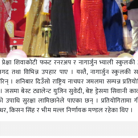
्रेक्षा शिवाकोटी फस्र्ट रनरअप र नागार्जुन भ्याली स्कुलकी
द तथा विभिन्न उपहार पाए । यस्तै, नागार्जुन स्कुलकी स
रिन् । शनिबार दिउँसो राष्ट्रिय नाचघर जमलमा सम्पन्न प्रतिय
 बेस्ट ट्यालेन्ट युजिन सुवेदी, बेष्ट ड्रेसमा सिवानी कार्की
कको उपाधि सुरक्षा लामिछानेले पाएका छन् । प्रतियोगितामा 
न्धर, किसन सिंह र भीम मल्ल निर्णायक मण्डल रहेका थिए ।