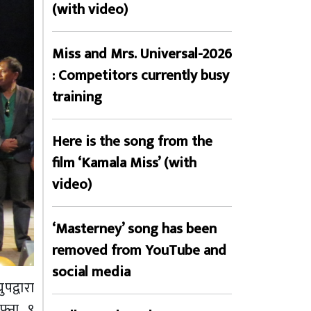
(with video)
Miss and Mrs. Universal-2026
: Competitors currently busy
training
Here is the song from the
film ‘Kamala Miss’ (with
video)
‘Masterney’ song has been
removed from YouTube and
social media
पद्वारा
फ्ना ९