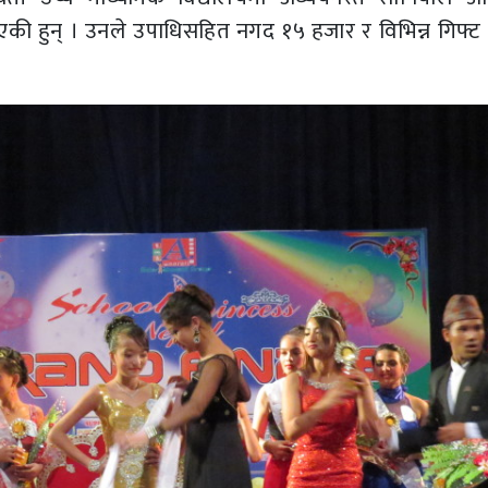
 भएकी हुन् । उनले उपाधिसहित नगद १५ हजार र विभिन्न गिफ्ट ह