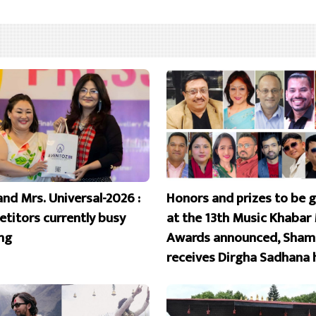
and Mrs. Universal-2026 :
Honors and prizes to be 
titors currently busy
at the 13th Music Khabar
ing
Awards announced, Sham
receives Dirgha Sadhana 