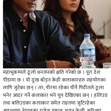
महाभूकम्पले ठूलो धनजनको क्षति गरेको छ । पूरा देश
पीडामा छ । यो दुःख बाँड्न केही कलाकारहरु सहयोगका
लागि जुटेका छन् । तर, पीरमा रहेका यीनै पिडीतले ठूला
भनेर आदर गर्ने कलाकार भने चुप देखिएका छन् । हलिउड
तथा बलिउडका कलाकार समेत राहतमा जुटिरहेका
अवस्थामा नेपालका राजेश हमाल, भुवन केसी, करिश्मा