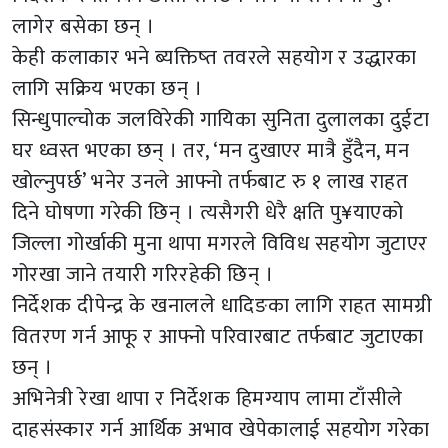
लागेर बसेका छन् ।
केही कलाकार भने ब्यक्तिष्त तवरले सहयोग र उद्धारका
लागि सक्रिय भएका छन् ।
सिन्धुपाल्चोक जलविरेकी गायिका सुनिता दुलालका दुईटा
घर ध्वस्त भएका छन् । तर, ‘मन दुखाएर मात्रै हुँदैन, मन
खोल्नुपर्छ’ भनेर उनले आफ्नो तर्फबाट रु १ लाख राहत
दिने घोषणा गरेकी छिन् । त्यसैगरी धेरै क्षति पु¥याएको
जिल्ला गोर्खाकी मुना थापा मगरले विविध सहयोग जुटाएर
गोरखा जाने तयारी गरिरहेकी छिन् ।
निर्देशक दीपेन्द्र के खनालले धादिङका लागि राहत सामग्री
वितरण गर्न आफू र आफ्नो परिवारबाट तर्फबाट जुटाएका
छन् ।
अभिनेत्री रेखा थापा र निर्देशक हिमग्याप लामा टाँसीले
दाहसंस्कार गर्न आर्थिक अभाव खेपेकालाई सहयोग गरेका