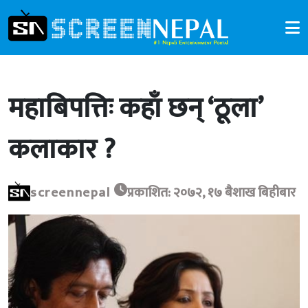
महाबिपत्तिः कहाँ छन् ‘ठूला’
कलाकार ?
screennepal
प्रकाशित: २०७२, १७ बैशाख बिहीबार