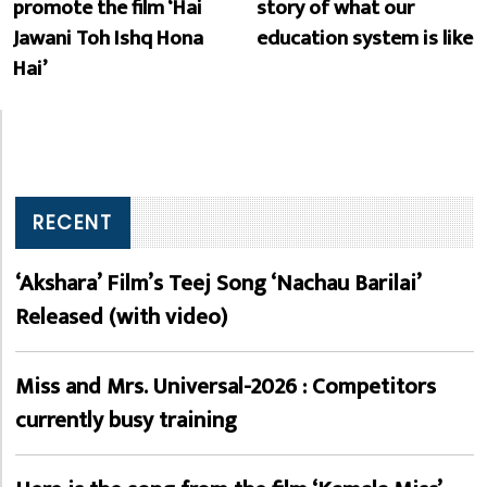
promote the film ‘Hai
story of what our
Jawani Toh Ishq Hona
education system is like
Hai’
RECENT
‘Akshara’ Film’s Teej Song ‘Nachau Barilai’
Released (with video)
Miss and Mrs. Universal-2026 : Competitors
currently busy training