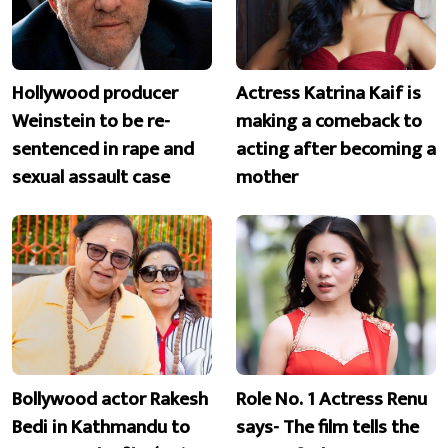
Hollywood producer
Actress Katrina Kaif is
Weinstein to be re-
making a comeback to
sentenced in rape and
acting after becoming a
sexual assault case
mother
Bollywood actor Rakesh
Role No. 1 Actress Renu
Bedi in Kathmandu to
says- The film tells the