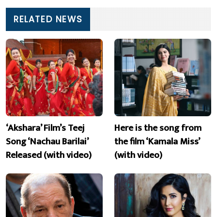
RELATED NEWS
‘Akshara’ Film’s Teej
Here is the song from
Song ‘Nachau Barilai’
the film ‘Kamala Miss’
Released (with video)
(with video)