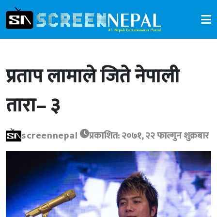
प्रताप लामाले जिते नेपाली
तारा– ३
screennepal
प्रकाशित: २०७१, २२ फाल्गुन शुक्रबार