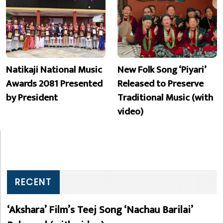
Natikaji National Music
New Folk Song ‘Piyari’
Awards 2081 Presented
Released to Preserve
by President
Traditional Music (with
video)
RECENT
‘Akshara’ Film’s Teej Song ‘Nachau Barilai’