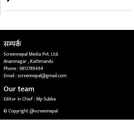
सम्पर्क
Screennepal Media Pvt. Ltd.
Anamnagar , Kathmandu
Phone :
9813789494
Email :
screennepal@gmail.com
Our team
Editor in Chief :
Mp Subba
© Copyright @screennepal