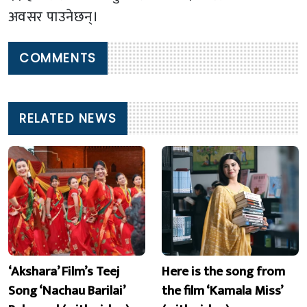
अवसर पाउनेछन्।
COMMENTS
RELATED NEWS
‘Akshara’ Film’s Teej
Here is the song from
Song ‘Nachau Barilai’
the film ‘Kamala Miss’