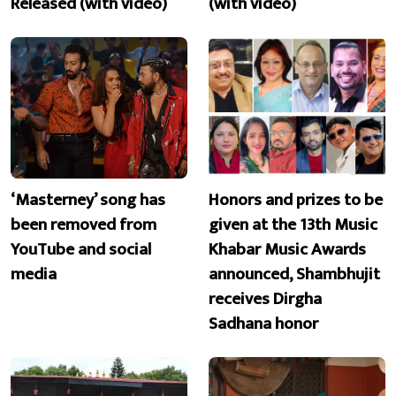
Released (with video)
(with video)
‘Masterney’ song has
Honors and prizes to be
been removed from
given at the 13th Music
YouTube and social
Khabar Music Awards
media
announced, Shambhujit
receives Dirgha
Sadhana honor