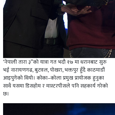
‘नेपाली तारा ३”को यात्रा गत भदौ १७ मा धरानबाट सुरु
भई नारायणगढ, बुटवल, पोखरा, भक्तपुर हुँदै काठमाडौं
आइपुगेको थियो। कोका–कोला प्रमुख प्रायोजक हुनुका
साथै यसमा डिसहोम र मास्टरपीसले पनि सहकार्य गरेको
छ।