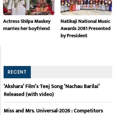
Actress Shilpa Maskey
Natikaji National Music
marries her boyfriend
Awards 2081 Presented
by President
RECENT
‘Akshara’ Film’s Teej Song ‘Nachau Barilai’
Released (with video)
Miss and Mrs. Universal-2026 : Competitors