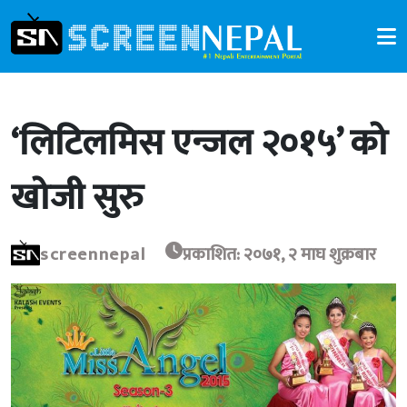
‘लिटिलमिस एन्जल २०१५’ को
खोजी सुरु
screennepal
प्रकाशित: २०७१, २ माघ शुक्रबार