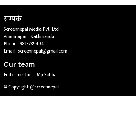
सम्पर्क
Screennepal Media Pvt. Ltd.
Anamnagar , Kathmandu
Phone :
9813789494
Email :
screennepal@gmail.com
Our team
Editor in Chief :
Mp Subba
© Copyright @screennepal