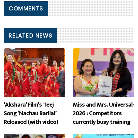
COMMENTS
RELATED NEWS
‘Akshara’ Film’s Teej
Miss and Mrs. Universal-
Song ‘Nachau Barilai’
2026 : Competitors
Released (with video)
currently busy training