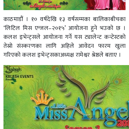
काठमाडौं । १० वर्षदेखि १३ वर्षसम्मका बालिकाबीचका
‘लिटिल मिस एन्जल–२०१५’ आयोजना हुने भउको छ ।
कलश इभेन्ट्सले आयोजना गर्ने यस ट्यालेन्ट कन्टेस्टको
तेस्रो संस्करणका लागि अहिले आवेदन फारम खुला
गरिएको कलश इभेन्ट्सकाअध्यक्ष रामेश्वर श्रेष्ठले बताए ।