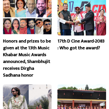
Honors and prizes to be
17th D Cine Award-2083
given at the 13th Music
: Who got the award?
Khabar Music Awards
announced, Shambhujit
receives Dirgha
Sadhana honor