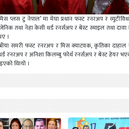
स प्लस टु नेपाल’ मा मेघा प्रधान फस्ट रनरअप र व्युटीविथ 
ेनिक तथा नेहा केसी थर्ड रनर्सअप र बेस्ट स्माइल तथा दावा
भए ।
फ श्रीया समरी फस्ट रनरअप र मिस क्याटवक, कृतिका दाहाल स
ड रनरअप र अनिशा किलम्बु फोर्थ रनर्सअप र बेस्ट हेयर भए
िइएको थिायो ।