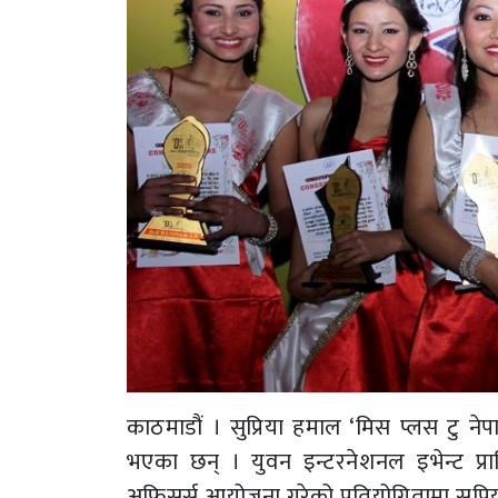
काठमाडौं । सुप्रिया हमाल ‘मिस प्लस टु ने
भएका छन् । युवन इन्टरनेशनल इभेन्ट प्रालि
अफिसर्स आयोजना गरेको प्रतियोगितामा सुप्रिय