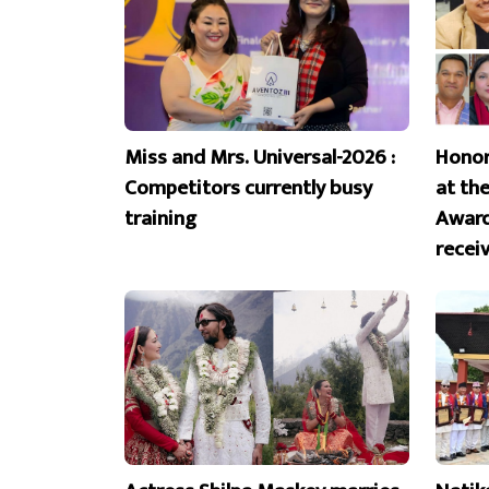
Miss and Mrs. Universal-2026 :
Honor
Competitors currently busy
at th
training
Award
recei