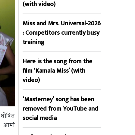
(with video)
Miss and Mrs. Universal-2026
: Competitors currently busy
training
Here is the song from the
film ‘Kamala Miss’ (with
video)
‘Masterney’ song has been
removed from YouTube and
 घोषित
social media
 आर्मी