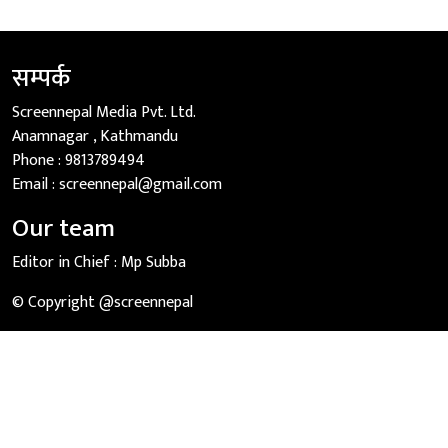
सम्पर्क
Screennepal Media Pvt. Ltd.
Anamnagar , Kathmandu
Phone :
9813789494
Email :
screennepal@gmail.com
Our team
Editor in Chief :
Mp Subba
© Copyright @screennepal