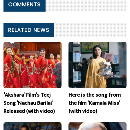
COMMENTS
RELATED NEWS
‘Akshara’ Film’s Teej
Here is the song from
Song ‘Nachau Barilai’
the film ‘Kamala Miss’
Released (with video)
(with video)