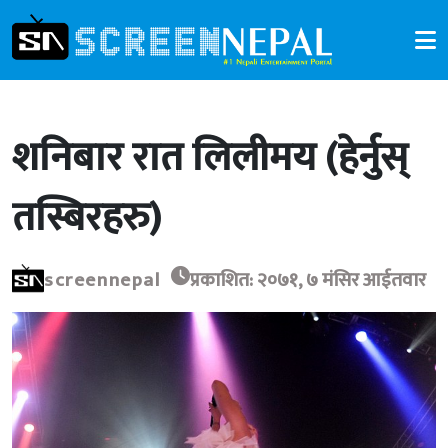
शनिबार रात लिलीमय (हेर्नुस्
तस्बिरहरु)
screennepal
प्रकाशित: २०७१, ७ मंसिर आईतवार