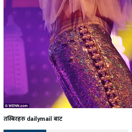
तस्बिरहरु dailymail बाट