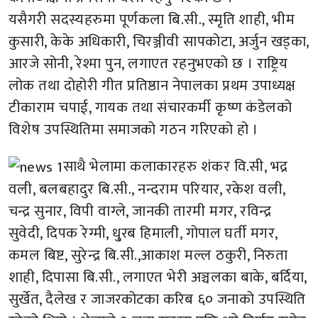
यसैगरी सदस्यहरुमा पूर्णकला बि.सी., स्मृति शाही, भीम
कुसारी, केके अधिकारी, चिरञ्जीवी सापकोटा, अर्जुन खड्का,
आरजे सोनी, रेश्मा पुन, लगाएत रहनुभएको छ । राष्ट्रिय
लोक तथा दोहोरी गीत प्रतिष्ठान नेपालका प्रथम उपाध्यक्ष
टीकाराम चपाई, गायक तथा संचारकर्मी कृष्ण कंडेलको
विशेष उपस्थितिमा समाजको गठन गरिएको हो ।
साथै भेलामा कलाकारहरु शंकर वि.सी, भद्र
वली, बलबहादुर बि.सी., नन्दराम परियार, रकेश वली,
चन्द्र सुनार, विपी वाग्ले, जानकी तारमी मगर, रविन्द्र
सुवेदी, दिपक रेग्मी, धु्रब हिमाली, गोपाल घर्ती मगर,
कमल बिष्ट, सुरेन्द्र बि.सी.,आकाश मल्ल ठकुरी, निरुता
शाही, दिपासा बि.सी., लगाएत भेरी अञ्चलका बाके, बर्दिया,
सुर्खेत, दैलेख र जाजरकोटका करिब ६० जनाको उपस्थिति