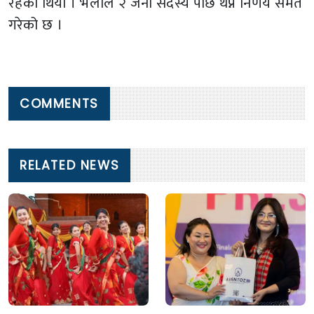
रहेको थियो । भेलाले २ जना सदस्य पछि थप्ने निर्णय समेत
गरेको छ ।
COMMENTS
RELATED NEWS