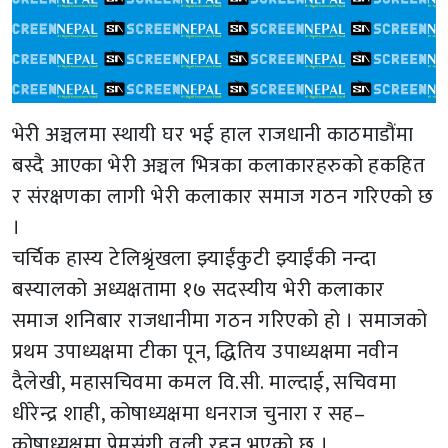
भेरी अञ्चलमा स्थायी घर भई हाल राजधानी काठमाडौंमा
बस्दै आएका भेरी अञ्चल भित्रका कलाकारहरुको हकहित
र संरक्षणका लागी भेरी कलाकार समाज गठन गरिएको छ
।
चर्चिक हास्य टेलिश्रृंखला झ्याईंकुटी झ्याईंकी नन्दा
बस्यालको अध्यक्षतामा १७ सदस्यीय भेरी कलाकार
समाज शनिबार राजधानीमा गठन गरिएको हो । समाजको
प्रथम उपाध्यक्षमा टीका पून, द्धितिय उपाध्यक्षमा नवीन
दैलेखी, महासचिवमा कमल वि.सी. माल्दाई, सचिवमा
धीरेन्द्र शाही, कोषाध्यक्षमा धनराज चुनारा र सह–
कोषाध्यक्षमा प्रेमसंगी वली रहनु भएको छ ।