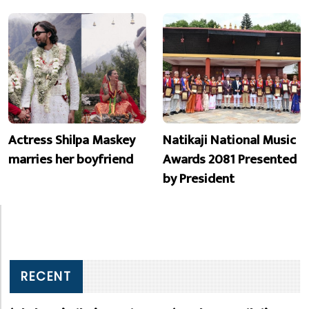
Actress Shilpa Maskey
Natikaji National Music
marries her boyfriend
Awards 2081 Presented
by President
RECENT