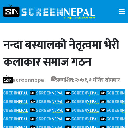
नन्दा बस्यालको नेतृत्वमा भेरी
कलाकार समाज गठन
screennepal
प्रकाशित: २०७१, १ मंसिर सोमबार