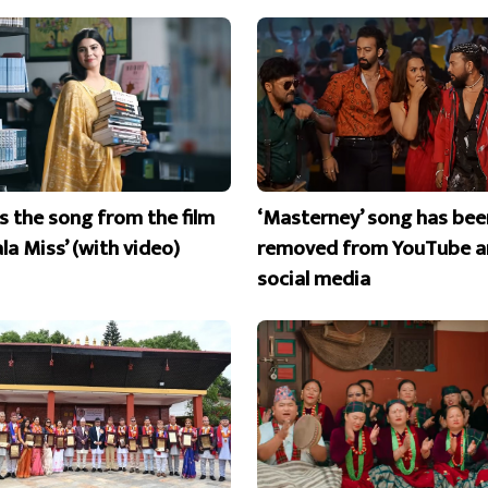
is the song from the film
‘Masterney’ song has bee
la Miss’ (with video)
removed from YouTube a
social media