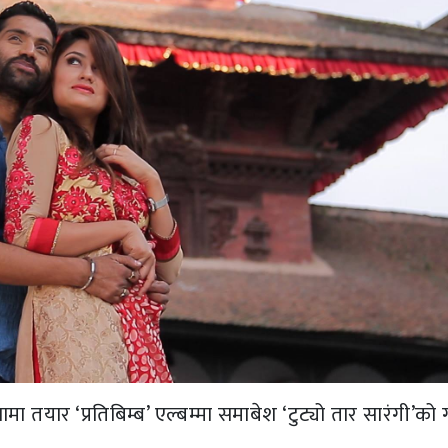
मा तयार ‘प्रतिबिम्ब’ एल्बम्मा समाबेश ‘टुट्यो तार सारंगी’को