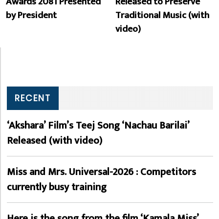
Awards 2081 Presented
Released to Preserve
by President
Traditional Music (with
video)
RECENT
‘Akshara’ Film’s Teej Song ‘Nachau Barilai’
Released (with video)
Miss and Mrs. Universal-2026 : Competitors
currently busy training
Here is the song from the film ‘Kamala Miss’