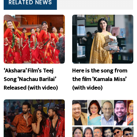
RELATED NEWS
‘Akshara’ Film’s Teej
Here is the song from
Song ‘Nachau Barilai’
the film ‘Kamala Miss’
Released (with video)
(with video)