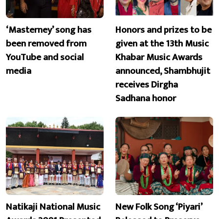
‘Masterney’ song has
Honors and prizes to be
been removed from
given at the 13th Music
YouTube and social
Khabar Music Awards
media
announced, Shambhujit
receives Dirgha
Sadhana honor
Natikaji National Music
New Folk Song ‘Piyari’