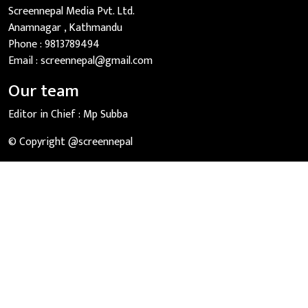
Screennepal Media Pvt. Ltd.
Anamnagar , Kathmandu
Phone :
9813789494
Email :
screennepal@gmail.com
Our team
Editor in Chief :
Mp Subba
© Copyright @screennepal