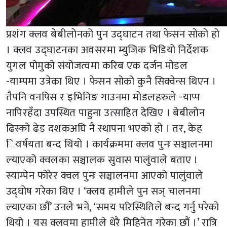
प्रशंग क्लव बेबीलोनको पुन उद्घाटन तथा फेसन सोको हो
। क्लव उद्घाटनका अवसरमा म्युजिक भिडियो निर्देशक
युगल पोमुको संयोजत्वमा करिब एक दर्जन मोडल
-याम्पमा उत्रेका थिए । फेसन सोको कुनै सिक्वेन्स थिएन ।
तैपनि वनपिस र इभिनिङ गाउनमा मोडलहरुले -याप्प
नापिरहँदा उपस्थित पाहुना उत्साहित देखिए । बेबीलोन
ढिस्को ढेड दशकअघि नै स्थापना भएको हो । तर, केह
िवर्षयता बन्द थियो । कार्यक्रममा क्लव पुनः सञ्चालनमा
ल्याएको क्वलका सञ्चालक सुवास पालुंवाले बताए ।
स्याम्पेन फोरेर क्वल पुनः सञ्चालनमा आएको पालुंवाले
उद्घोष गरेका थिए । ‘क्लव हामीले पुन सञ् चालनमा
ल्याएका छौं’ उनले भने, ‘समय परिस्थितिले बन्द गर्नु परेको
थियो । यस क्लवमा हामीले धेरै मिहिनेत गरेका छौं ।’ रात्रि