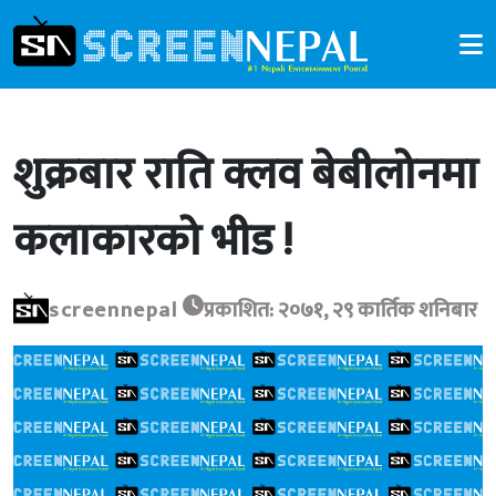
शुक्रबार राति क्लव बेबीलोनमा
कलाकारको भीड !
screennepal
प्रकाशित: २०७१, २९ कार्तिक शनिबार