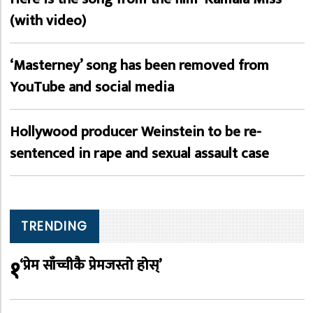
(with video)
‘Masterney’ song has been removed from
YouTube and social media
Hollywood producer Weinstein to be re-
sentenced in rape and sexual assault case
TRENDING
१
‘प्रेम साँच्चीकै प्रेमजस्तो होस्’