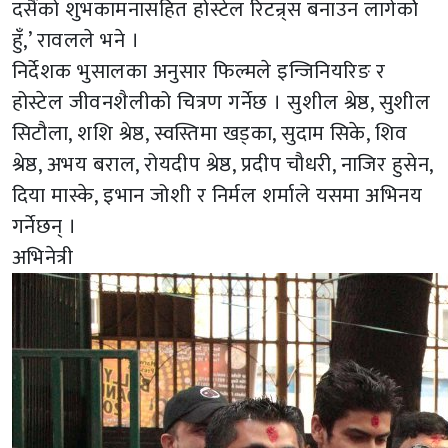
दसैंको शुभकामनासहित होस्टेल रिटन्र्स बनाउन लागेकोे
हुँ,’ रावलले भने ।
निर्देशक भुसालका अनुसार फिल्मले इन्जिनियरिङ र
होस्टेल जीवनशैलीको चित्रण गर्नेछ । सुशील श्रेष्ठ, सुशील
सिटौला, शशि श्रेष्ठ, स्वस्तिमा खड्का, सुदाम सिके, शिव
श्रेष्ठ, अभय बराल, रोयदीप श्रेष्ठ, प्रदीप चौधरी, नाजिर हुसेन,
दिया मास्के, इभान जोशी र निर्मल शर्माले यसमा अभिनय
गर्नेछन् ।
अभिनेत्री