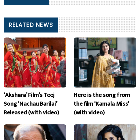
RELATED NEWS
‘Akshara’ Film’s Teej
Here is the song from
Song ‘Nachau Barilai’
the film ‘Kamala Miss’
Released (with video)
(with video)