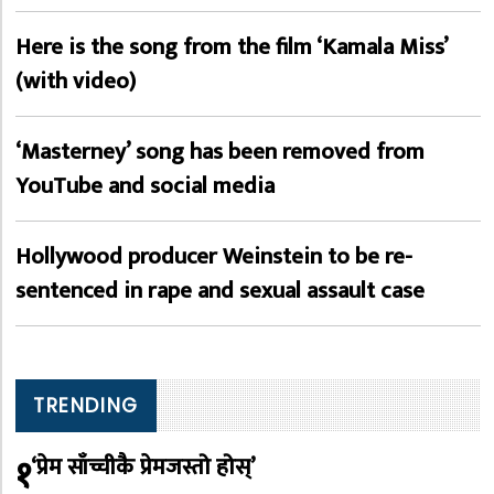
Here is the song from the film ‘Kamala Miss’
(with video)
‘Masterney’ song has been removed from
YouTube and social media
Hollywood producer Weinstein to be re-
sentenced in rape and sexual assault case
TRENDING
१
‘प्रेम साँच्चीकै प्रेमजस्तो होस्’