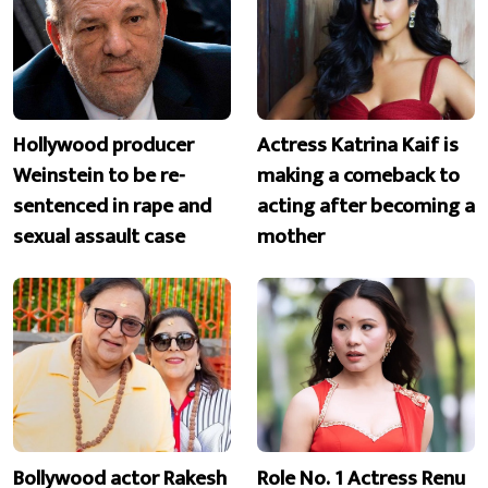
Hollywood producer
Actress Katrina Kaif is
Weinstein to be re-
making a comeback to
sentenced in rape and
acting after becoming a
sexual assault case
mother
Bollywood actor Rakesh
Role No. 1 Actress Renu