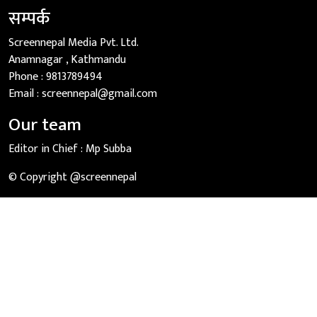
सम्पर्क
Screennepal Media Pvt. Ltd.
Anamnagar , Kathmandu
Phone :
9813789494
Email :
screennepal@gmail.com
Our team
Editor in Chief :
Mp Subba
© Copyright @screennepal