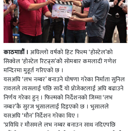
काठमाडौं ।
अघिल्लो वर्षको हिट फिल्म ‘होस्टेल’को
सिक्वेल ‘होस्टेल रिटन्र्स’कोे सोमबार कमलादी गणेश
मन्दिरमा मुहूर्त गरिएको छ ।
यसअघि ‘लभ नम्बर’ बनाउने घोषणा गरेका निर्माता सुनिल
रावलले त्यसलाई पछि सार्दै यो प्रोजेक्टलाई अघि बढाउने
निर्णय गरेका हुन् । फिल्मको निर्देशनको जिम्मा ‘लभ
नम्बर’कै सुरज भुसाललाई दिइएको छ । भुसालले
यसअघि ‘मौन’ निर्देशन गरेका थिए ।
‘प्रविधि र मौसमले लभ नम्बर बनाउन साथ नदिएपछि