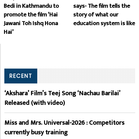
Bedi in Kathmandu to
says- The film tells the
promote the film ‘Hai
story of what our
Jawani Toh Ishq Hona
education system is like
Hai’
RECENT
‘Akshara’ Film’s Teej Song ‘Nachau Barilai’
Released (with video)
Miss and Mrs. Universal-2026 : Competitors
currently busy training