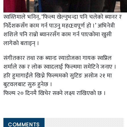
स्वस्तिमाले भनिन्, ‘फिल्म खेल्नुभन्दा पनि चलेको ब्यानर र
निर्देशकसँग काम गर्न पाउनु महŒवपूर्ण हो ।’ अभिनेत्री
शशिले पनि राम्रो ब्यानरसँग काम गर्न पाएकोमा खुसी
लागेको बताइन् ।
संगीतकार तथा रक ब्यान्ड स्याडोजका गायक स्वप्निल
शर्माले रक र लोक स्वादलाई फिल्ममा समेटिने जनाए ।
हरि हुमागाईंले खिच्ने फिल्ममको सुटिङ असोज २१ मा
बुटवलबाट सुरु हुनेछ ।
फिल्म २० दिनमै खिचेर सक्ने लक्ष्य राखिएको छ ।
COMMENTS