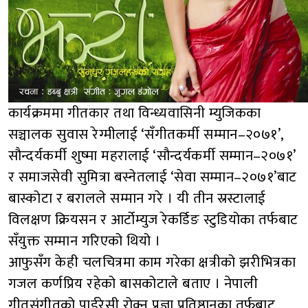
कार्यक्रममा गीतकार तथा विन्ध्यवासिनी म्युजिकका
सञ्चालक सुवास रेग्मीलाई ‘सँगीतकर्मी सम्मान–२०७१’,
सौन्दर्यकर्मी शुष्मा महरालाई ‘सौन्दर्यकर्मी सम्मान–२०७१’
र समाजसेवी सुमित्रा बस्नेतलाई ‘सेवा सम्मान–२०७१’बाट
बास्कोटा र बरालले सम्मान गरे । यी तीन स्रस्टालाई
विलक्षण क्रियसन र आर्टोम्युज रेकर्डिङ स्टुडियोका तर्फबाट
सँयुक्त सम्मान गरिएको थियो ।
आफुसँग केही चलचित्रमा काम गरेका क्षत्रीको झरीभित्रका
गजल कर्णप्रिय रहेको बासकोटाले बताए । नेपाली
गीतसंगीतको पाईरेसी रोक्न प्रज्ञा प्रतिष्ठानका तर्फबाट