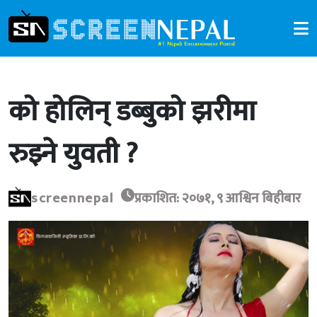
को होलिन् डब्बुको झरीमा
रुझ्ने युवती ?
screennepal
प्रकाशित: २०७१, ९ आश्विन बिहीबार