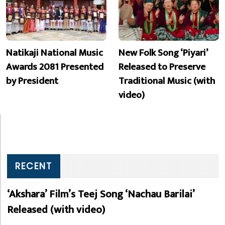
Natikaji National Music
New Folk Song ‘Piyari’
Awards 2081 Presented
Released to Preserve
by President
Traditional Music (with
video)
RECENT
‘Akshara’ Film’s Teej Song ‘Nachau Barilai’
Released (with video)