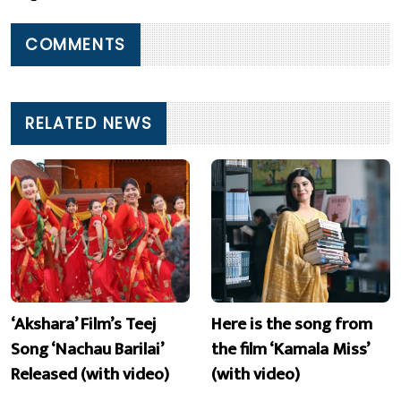
COMMENTS
RELATED NEWS
‘Akshara’ Film’s Teej
Here is the song from
Song ‘Nachau Barilai’
the film ‘Kamala Miss’
Released (with video)
(with video)