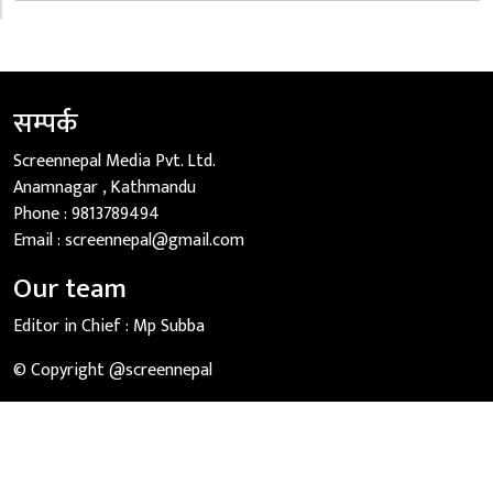
सम्पर्क
Screennepal Media Pvt. Ltd.
Anamnagar , Kathmandu
Phone :
9813789494
Email :
screennepal@gmail.com
Our team
Editor in Chief :
Mp Subba
© Copyright @screennepal