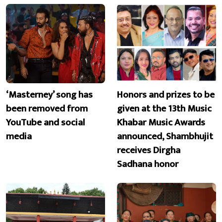
‘Masterney’ song has
Honors and prizes to be
been removed from
given at the 13th Music
YouTube and social
Khabar Music Awards
media
announced, Shambhujit
receives Dirgha
Sadhana honor