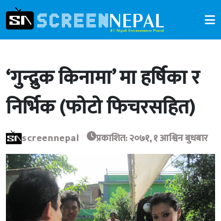
‘गुन्द्रुक किनामा’ मा हर्षिका र
निर्भिक (फोटो फिचरसहित)
screennepal
प्रकाशित: २०७१, १ आश्विन बुधबार