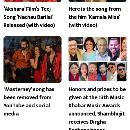
‘Akshara’ Film’s Teej
Here is the song from
Song ‘Nachau Barilai’
the film ‘Kamala Miss’
Released (with video)
(with video)
‘Masterney’ song has
Honors and prizes to be
been removed from
given at the 13th Music
YouTube and social
Khabar Music Awards
media
announced, Shambhujit
receives Dirgha