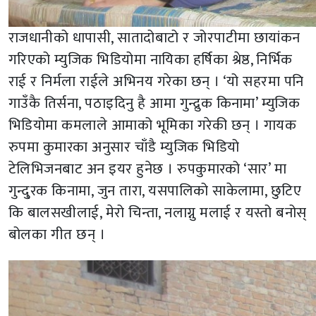
राजधानीको धापासी, सातादोबाटो र जोरपाटीमा छायांकन
गरिएको म्युजिक भिडियोमा नायिका हर्षिका श्रेष्ठ, निर्भिक
राई र निर्मला राईले अभिनय गरेका छन् । ‘यो सहरमा पनि
गाउँकै तिर्सना, पठाइदिनु है आमा गुन्द्रुक किनामा’ म्युजिक
भिडियोमा कमलाले आमाको भूमिका गरेकी छन् । गायक
रुपमा कुमारका अनुसार चाँडै म्युजिक भिडियो
टेलिभिजनबाट अन इयर हुनेछ । रुपकुमारको ‘सार’ मा
गुन्दु्रक किनामा, जुन तारा, यसपालिको साकेलामा, छुटिए
कि बालसखीलाई, मेरो चिन्ता, नलाग्नु मलाई र यस्तो बनोस्
बोलका गीत छन् ।