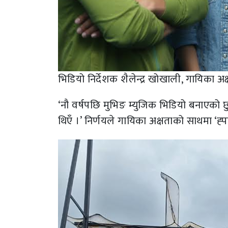
भिडियो निर्देशक शैलेन्द्र खोखाली, गायिका अक्
‘नौ वर्षपछि मुभिङ म्युजिक भिडियो बनाएको छु
थिएँ ।’ निर्णयले गायिका अक्षताको साथमा ‘ह्प