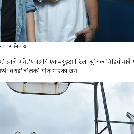
षता र निर्णय
,’ उनले भने, ‘यसअघि एक–दुइटा स्टिल म्युजिक भिडियोमात्रै 
ाप्पी बर्थडे’ बोलको गीत गाएका छन् ।