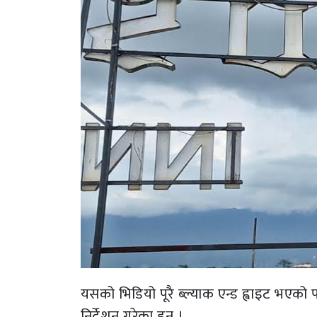
यसको भिडियो पूरै ब्ल्याक एन्ड ह्वाइट भएको
निर्देशन गरेका हुन् ।