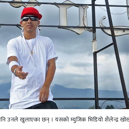
 पनि उनले खुलाएका छन् । यसको म्युजिक भिडियो शैलेन्द्र ख