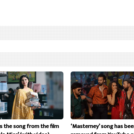
is the song from the film
‘Masterney’ song has bee