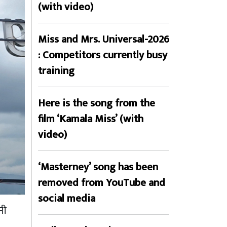
(with video)
Miss and Mrs. Universal-2026
: Competitors currently busy
training
Here is the song from the
film ‘Kamala Miss’ (with
video)
‘Masterney’ song has been
removed from YouTube and
social media
नी