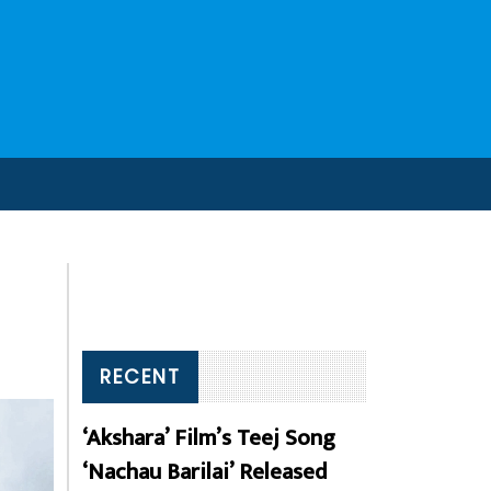
RECENT
‘Akshara’ Film’s Teej Song
‘Nachau Barilai’ Released