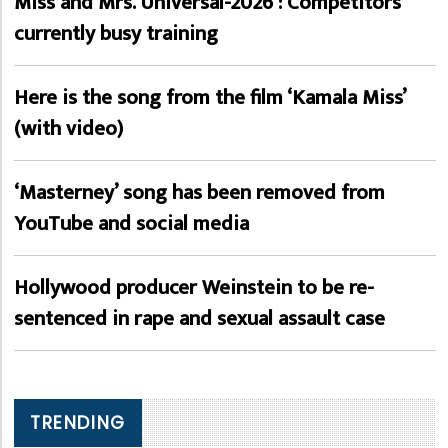
Miss and Mrs. Universal-2026 : Competitors
currently busy training
Here is the song from the film ‘Kamala Miss’
(with video)
‘Masterney’ song has been removed from
YouTube and social media
Hollywood producer Weinstein to be re-
sentenced in rape and sexual assault case
TRENDING