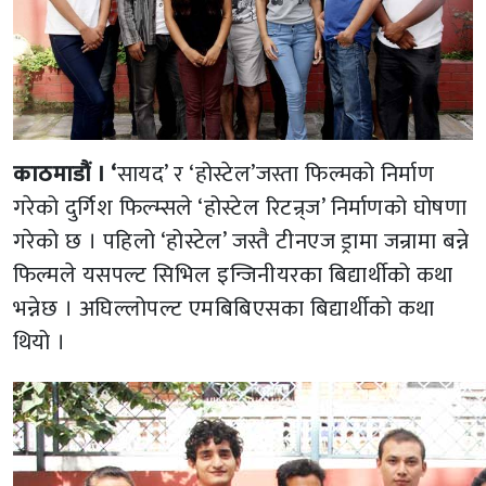
काठमाडौं । ‘
सायद’ र ‘होस्टेल’जस्ता फिल्मको निर्माण
गरेको दुर्गिश फिल्म्सले ‘होस्टेल रिटन्र्ज’ निर्माणको घोषणा
गरेको छ । पहिलो ‘होस्टेल’ जस्तै टीनएज ड्रामा जन्रामा बन्ने
फिल्मले यसपल्ट सिभिल इन्जिनीयरका बिद्यार्थीको कथा
भन्नेछ । अघिल्लोपल्ट एमबिबिएसका बिद्यार्थीको कथा
थियो ।