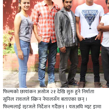
फिल्मको छायांकन असोज २१ देखि सुरु हुने निर्माता
सुनिल रावलले स्क्रिन नेपालसँग बताएका छन् ।
फिल्मलाई सुरजले निर्देशन गर्दैछन् । यसअघि म्युट ड्रामा