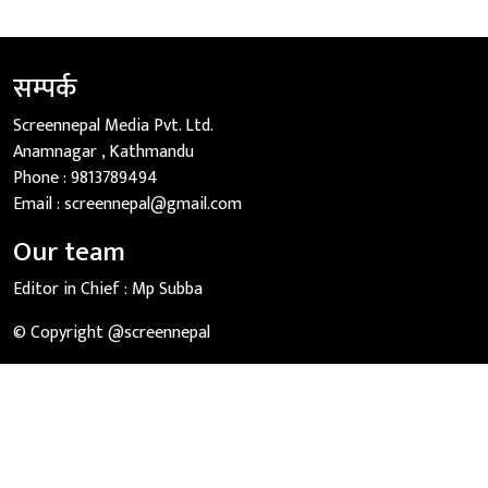
सम्पर्क
Screennepal Media Pvt. Ltd.
Anamnagar , Kathmandu
Phone :
9813789494
Email :
screennepal@gmail.com
Our team
Editor in Chief :
Mp Subba
© Copyright @screennepal