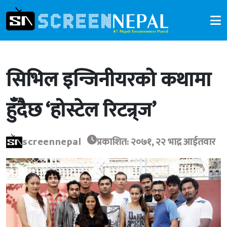
सिभिल इन्जिनीयरको कथामा
हुँदैछ ‘होस्टेल रिटन्र्ज’
screennepal
प्रकाशित: २०७१, २२ भाद्र आईतवार