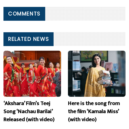
COMMENTS
RELATED NEWS
‘Akshara’ Film’s Teej
Here is the song from
Song ‘Nachau Barilai’
the film ‘Kamala Miss’
Released (with video)
(with video)