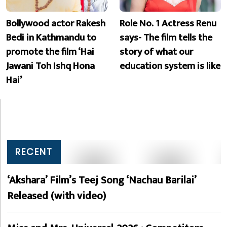
Bollywood actor Rakesh
Role No. 1 Actress Renu
Bedi in Kathmandu to
says- The film tells the
promote the film ‘Hai
story of what our
Jawani Toh Ishq Hona
education system is like
Hai’
RECENT
‘Akshara’ Film’s Teej Song ‘Nachau Barilai’
Released (with video)