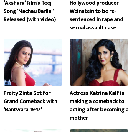
‘Akshara’ Film’s Teej
Hollywood producer
Song ‘Nachau Barilai’
Weinstein to be re-
Released (with video)
sentenced in rape and
sexual assault case
Preity Zinta Set for
Actress Katrina Kaif is
Grand Comeback with
making a comeback to
‘Bantwara 1947’
acting after becoming a
mother