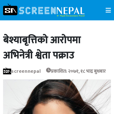
बेश्याबृत्तिको आरोपमा
अभिनेत्री श्वेता पक्राउ
screennepal
प्रकाशित: २०७१, १८ भाद्र बुधबार