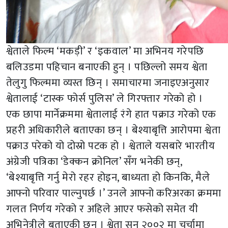
श्वेताले फिल्म ‘मकड़ी’ र ‘इकवाल’ मा अभिनय गरेपछि
बलिउडमा पहिचान बनाएकी हुन् । पछिल्लो समय श्वेता
तेलुगु फिल्ममा व्यस्त छिन् । समाचारमा जनाइएअनुसार
श्वेतालाई ‘टास्क फोर्स पुलिस’ ले गिरफ्तार गरेको हो ।
एक छापा मार्नेक्रममा श्वेतालाई रंगे हात पक्राउ गरेको एक
प्रहरी अधिकारीले बताएका छन् । बेश्याबृत्ति आरोपमा श्वेता
पक्राउ परेको यो दोस्रो पटक हो । श्वेताले यसबारे भारतीय
अंग्रेजी पत्रिका ‘डेक्कन क्रोनिल’ सँग भनेकी छन्,
‘बेश्याबृत्ति गर्नु मेरो रहर होइन, बाध्यता हो किनकि, मैले
आफ्नो परिवार पाल्नुपर्छ ।’ उनले आफ्नो करिअरका क्रममा
गलत निर्णय गरेको र अहिले आएर फसेको समेत यी
अभिनेत्रीले बताएकी छन् । श्वेता सन् २००२ मा चर्चामा