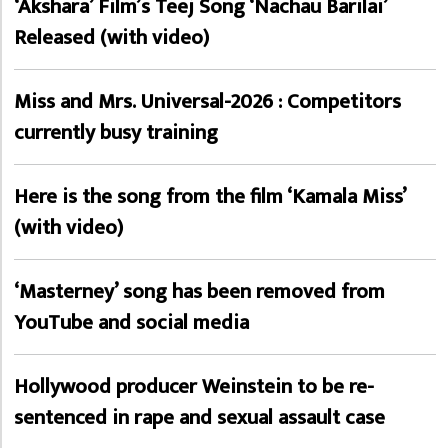
‘Akshara’ Film’s Teej Song ‘Nachau Barilai’
Released (with video)
Miss and Mrs. Universal-2026 : Competitors
currently busy training
Here is the song from the film ‘Kamala Miss’
(with video)
‘Masterney’ song has been removed from
YouTube and social media
Hollywood producer Weinstein to be re-
sentenced in rape and sexual assault case