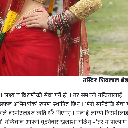
तस्बिरः शिवलाल श्रेष्
 लक्ष्य त विरामीको सेवा गर्ने हो । तर समयले नन्दितालाई
 अभिनेत्रीको रुपमा स्थापित छिन् । ‘मेरो सानैदेखि सेवा गर
ले हस्पीटलहरु त्यति धेरै थिएनन् । मलाई लाग्यो विरामीलाई
्थे’, नन्दिताले आफ्नो युटर्नबारे खुलाशा गर्छिन् –‘तर म पाल्पामा