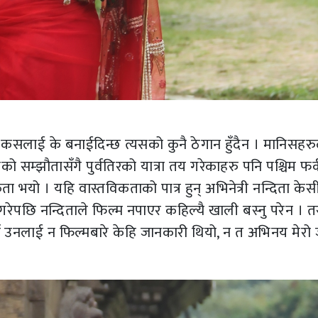
कसलाई के बनाईदिन्छ त्यसको कुनै ठेगान हुँदैन । मानिसहरु
ो सम्झौतासँगै पुर्वतिरको यात्रा तय गरेकाहरु पनि पश्चिम फर
ा भयो । यहि वास्तविकताको पात्र हुन् अभिनेत्री नन्दिता केस
ेपछि नन्दिताले फिल्म नपाएर कहिल्यै खाली बस्नु परेन । त
्व उनलाई न फिल्मबारे केहि जानकारी थियो, न त अभिनय मेरो