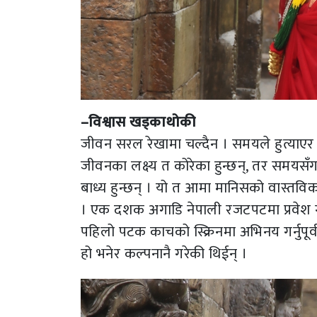
–विश्वास खड्काथोकी
जीवन सरल रेखामा चल्दैन । समयले हुत्याएर 
जीवनका लक्ष्य त कोरेका हुन्छन्, तर समयसँगक
बाध्य हुन्छन् । यो त आमा मानिसको वास्तविकत
। एक दशक अगाडि नेपाली रजटपटमा प्रवेश गर
पहिलो पटक काचको स्क्रिनमा अभिनय गर्नुपूर
हो भनेर कल्पनानै गरेकी थिईन् ।