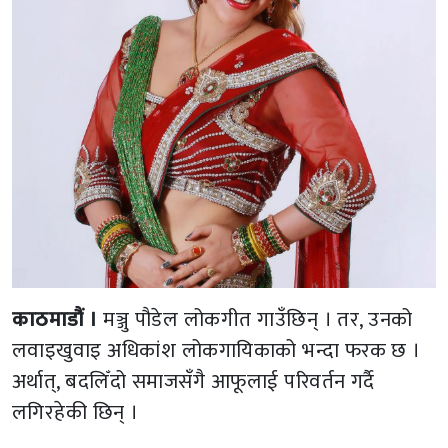
काठमाडौं ।
मञ्जु पौडेल लोकगीत गाउँछिन् । तर, उनको
लवाइखुवाइ अधिकांश लोकगायिकाको भन्दा फरक छ ।
अर्थात्, बदलिँदो समाजसँगै आफूलाई परिवर्तन गर्दै
लगिरहेकी छिन् ।