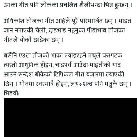
उनका गीत पनि लोकका प्रचलित शैलीभन्दा भिन्न हुन्छन् ।
अधिकांश तीजका गीत अहिले पूरै परिमार्जित छन् । माइत
जान नपाएकी चेली, दाइभाइ नहुनुका पीडाभाव तीजका
गीतले बोक्नै छाडेका छन् ।
बर्सेनि एउटा तीजको भाका ल्याइरहने मञ्जुले यसपटक
त्यस्तो आधुनिक होइन, चाडपर्व आउँदा माइतीको याद
आउने सन्देश बोकेको टिपिकल गीत बजारमा ल्याएकी
छिन् । गीतमा स्वरमात्रै होइन, लय÷शब्द पनि मञ्जुकै छन् ।
भिडयो: