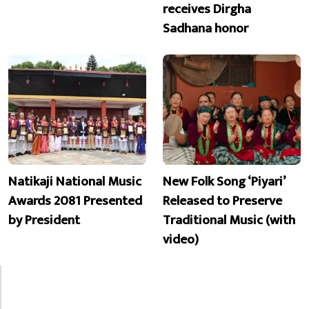
receives Dirgha
Sadhana honor
Natikaji National Music
New Folk Song ‘Piyari’
Awards 2081 Presented
Released to Preserve
by President
Traditional Music (with
video)