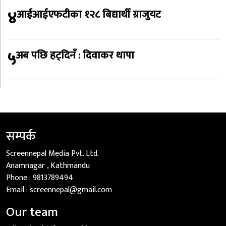
४
आईआईएफटीका १२८ बिद्यार्थी ग्राजुयट
५
अब पछि हट्दिनँ : दिवाकर थापा
सम्पर्क
Screennepal Media Pvt. Ltd.
Anamnagar , Kathmandu
Phone :
9813789494
Email :
screennepal@gmail.com
Our team