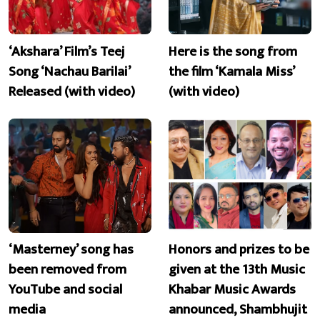
‘Akshara’ Film’s Teej
Here is the song from
Song ‘Nachau Barilai’
the film ‘Kamala Miss’
Released (with video)
(with video)
‘Masterney’ song has
Honors and prizes to be
been removed from
given at the 13th Music
YouTube and social
Khabar Music Awards
media
announced, Shambhujit