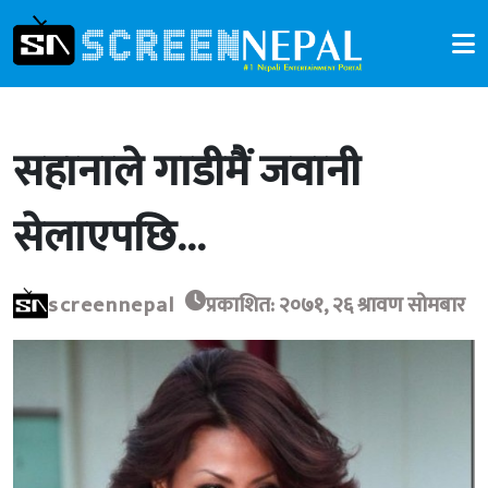
सहानाले गाडीमैं जवानी
सेलाएपछि…
screennepal
प्रकाशित: २०७१, २६ श्रावण सोमबार