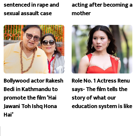
sentenced in rape and
acting after becoming a
sexual assault case
mother
Bollywood actor Rakesh
Role No. 1 Actress Renu
Bedi in Kathmandu to
says- The film tells the
promote the film ‘Hai
story of what our
Jawani Toh Ishq Hona
education system is like
Hai’