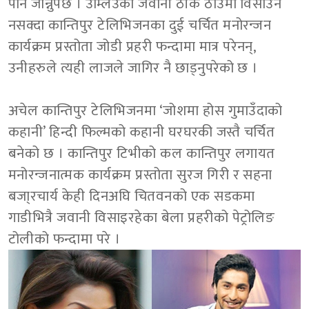
पनि जान्नुपर्छ । उम्लिउको जवानी ठीक ठाउँमा विसाउन
नसक्दा कान्तिपुर टेलिभिजनका दुई चर्चित मनोरन्जन
कार्यक्रम प्रस्तोता जोडी प्रहरी फन्दामा मात्र परेनन्,
उनीहरुले त्यही लाजले जागिर नै छाड्नुपरेको छ ।
अचेल कान्तिपुर टेलिभिजनमा ‘जोशमा होस गुमाउँदाको
कहानी’ हिन्दी फिल्मको कहानी घरघरकी जस्तै चर्चित
बनेको छ । कान्तिपुर टिभीको कल कान्तिपुर लगायत
मनोरन्जनात्मक कार्यक्रम प्रस्तोता सुरज गिरी र सहना
बजा्रचार्य केही दिनअघि चितवनको एक सडकमा
गाडीभित्रै जवानी विसाइरहेका बेला प्रहरीको पेट्रोलिङ
टोलीको फन्दामा परे ।