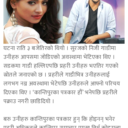
घटना राति ३ बजेतिरको थियो । सुरजको निजी गाडीमा
उनीहरु आपसमा जोडिएको अवस्थामा भेटिएका थिए ।
सडकमा गाडी हल्लिएपछि प्रहरी उनीहरु भएतिर गएको
स्रोतले जनाएको छ । प्रहरीले गाडीभित्र उनीहरुलाई
लगभग नग्न अवस्थामा भेटेपछि उनीहरुले आफ्नो परिचय
दिएका थिए । ‘कान्तिपुरका पत्रकार हौं’ भनेपछि प्रहरीले
पक्राउ नगरी छाडिदियो ।
बरु उनीहरु कान्तिपुरका पत्रकार हुन् कि होइनन् भनेर
प्रहरी अधिकृतले कान्तिपुर समाचार प्रमुख तिर्थ कोइराला