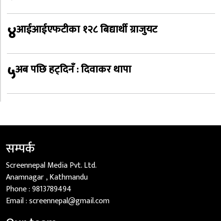
४
आईआईएफटीका १२८ बिद्यार्थी ग्राजुयट
५
अब पछि हट्दिनँ : दिवाकर थापा
सम्पर्क
Screennepal Media Pvt. Ltd.
Anamnagar , Kathmandu
Phone :
9813789494
Email :
screennepal@gmail.com