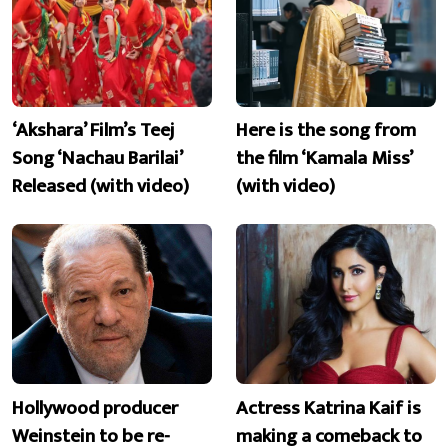
‘Akshara’ Film’s Teej
Here is the song from
Song ‘Nachau Barilai’
the film ‘Kamala Miss’
Released (with video)
(with video)
Hollywood producer
Actress Katrina Kaif is
Weinstein to be re-
making a comeback to