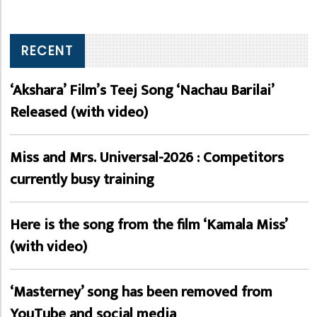
RECENT
‘Akshara’ Film’s Teej Song ‘Nachau Barilai’
Released (with video)
Miss and Mrs. Universal-2026 : Competitors
currently busy training
Here is the song from the film ‘Kamala Miss’
(with video)
‘Masterney’ song has been removed from
YouTube and social media