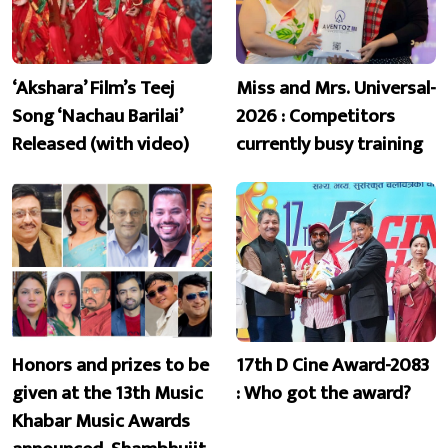
‘Akshara’ Film’s Teej
Miss and Mrs. Universal-
Song ‘Nachau Barilai’
2026 : Competitors
Released (with video)
currently busy training
Honors and prizes to be
17th D Cine Award-2083
given at the 13th Music
: Who got the award?
Khabar Music Awards