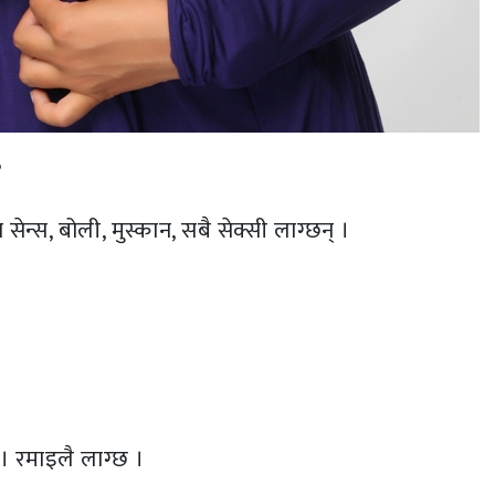
?
ेन्स, बोली, मुस्कान, सबै सेक्सी लाग्छन् ।
।
 । रमाइलै लाग्छ ।