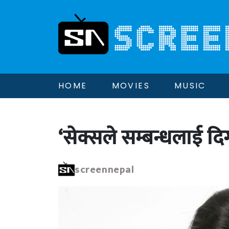
HOME
MOVIES
MUSIC
‘सेक्सले सम्बन्धलाई दिग
screennepal