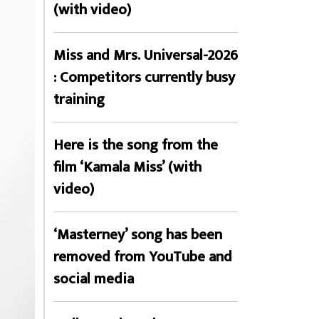
(with video)
Miss and Mrs. Universal-2026
: Competitors currently busy
training
Here is the song from the
film ‘Kamala Miss’ (with
video)
‘Masterney’ song has been
removed from YouTube and
social media