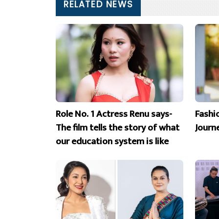
RELATED NEWS
Role No. 1 Actress Renu says-
Fashi
The film tells the story of what
Journ
our education system is like