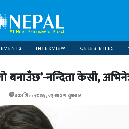
EVENTS
INTERVIEW
CELEB BITES
ो बनाउँछ’-नन्दिता केसी, अभिनेत्
प्रकाशित: २०७१, २१ श्रावण बुधबार