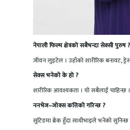
नेपाली फिल्म क्षेत्रको सबैभन्दा सेक्सी पुरुष 
जीवन लुइटेल । उहाँको शारीरिक बनावट, ड्रेस स
सेक्स भनेको के हो ?
शारीरिक आवश्यकता । यो सबैलाई चाहिन्छ 
ननभेज–जोक्स कत्तिको गरिन्छ ?
सुटिङमा ब्रेक हुँदा साथीभाइले भनेको सुनिन्छ