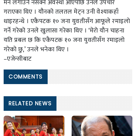
मन लगाउनै नसक्ने अवस्था आएपछि उनले उपचार
गराएका थिए । यौनको तलतल मेट्न उनी वेश्याकहाँ
धाइरहन्थे । एकैपटक १० जना युवतीसँग आफूले रमाइलो
गर्ने गरेको उनले खुलासा गरेका थिए । ‘मेरो यौन चाहना
यति प्रबल छ कि एकैपटक १० जना युवतीसँग रमाइलो
गरेको छु,’ उनले भनेका थिए ।
–एजेन्सीबाट
COMMENTS
RELATED NEWS