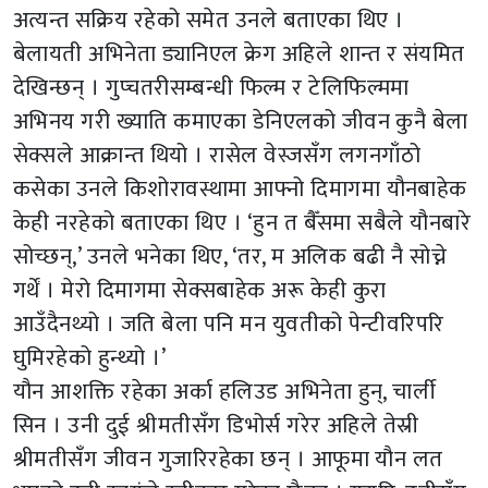
अत्यन्त सक्रिय रहेको समेत उनले बताएका थिए ।
बेलायती अभिनेता ड्यानिएल क्रेग अहिले शान्त र संयमित
देखिन्छन् । गुप्चतरीसम्बन्धी फिल्म र टेलिफिल्ममा
अभिनय गरी ख्याति कमाएका डेनिएलको जीवन कुनै बेला
सेक्सले आक्रान्त थियो । रासेल वेस्जसँग लगनगाँठो
कसेका उनले किशोरावस्थामा आफ्नो दिमागमा यौनबाहेक
केही नरहेको बताएका थिए । ‘हुन त बैँसमा सबैले यौनबारे
सोच्छन्,’ उनले भनेका थिए, ‘तर, म अलिक बढी नै सोच्ने
गर्थें । मेरो दिमागमा सेक्सबाहेक अरू केही कुरा
आउँदैनथ्यो । जति बेला पनि मन युवतीको पेन्टीवरिपरि
घुमिरहेको हुन्थ्यो ।’
यौन आशक्ति रहेका अर्का हलिउड अभिनेता हुन्, चार्ली
सिन । उनी दुई श्रीमतीसँग डिभोर्स गरेर अहिले तेस्री
श्रीमतीसँग जीवन गुजारिरहेका छन् । आफूमा यौन लत