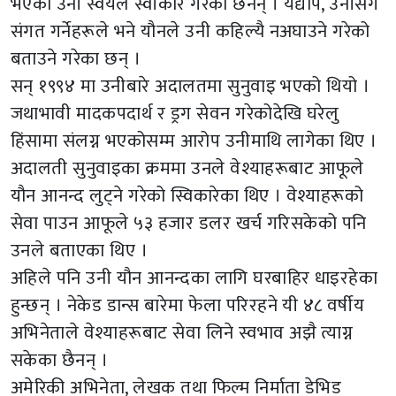
भएको उनी स्वयंले स्वीकार गरेका छैनन् । यद्यपि, उनीसँग
संगत गर्नेहरूले भने यौनले उनी कहिल्यै नअघाउने गरेको
बताउने गरेका छन् ।
सन् १९९४ मा उनीबारे अदालतमा सुनुवाइ भएको थियो ।
जथाभावी मादकपदार्थ र ड्रग सेवन गरेकोदेखि घरेलु
हिंसामा संलग्न भएकोसम्म आरोप उनीमाथि लागेका थिए ।
अदालती सुनुवाइका क्रममा उनले वेश्याहरूबाट आफूले
यौन आनन्द लुट्ने गरेको स्विकारेका थिए । वेश्याहरूको
सेवा पाउन आफूले ५३ हजार डलर खर्च गरिसकेको पनि
उनले बताएका थिए ।
अहिले पनि उनी यौन आनन्दका लागि घरबाहिर धाइरहेका
हुन्छन् । नेकेड डान्स बारेमा फेला परिरहने यी ४८ वर्षीय
अभिनेताले वेश्याहरूबाट सेवा लिने स्वभाव अझै त्याग्न
सकेका छैनन् ।
अमेरिकी अभिनेता, लेखक तथा फिल्म निर्माता डेभिड