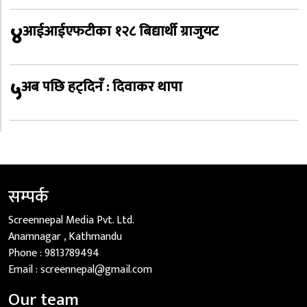
४
आईआईएफटीका १२८ बिद्यार्थी ग्राजुयट
५
अब पछि हट्दिनँ : दिवाकर थापा
सम्पर्क
Screennepal Media Pvt. Ltd.
Anamnagar , Kathmandu
Phone :
9813789494
Email :
screennepal@gmail.com
Our team