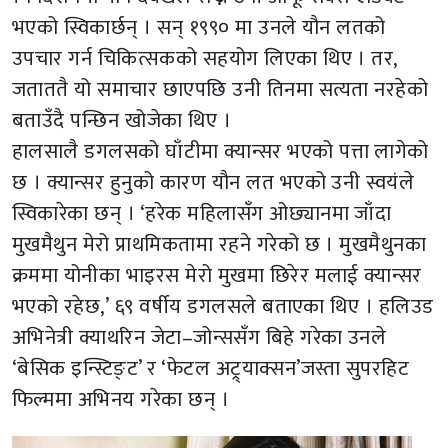
भएको स्विकार्छन् । सन् १९९० मा उनले यौन लतको
उपचार गर्न चिकित्सकको सहयोग लिएका थिए । तर,
जताततै यो समाचार छाएपछि उनी तिनमा सत्यता नरहेको
बताउँदै पन्छिन खोजेका थिए ।
हालसालै डगलसको घाँटीमा क्यान्सर भएको पत्ता लागेको
छ । क्यान्सर हुनुको कारण यौन लत भएको उनी स्वयंले
स्विकारेका छन् । ‘हरेक महिलासँग ओछ्यानमा जाँदा
मुखमैथुन मेरो प्राथमिकतामा रहने गरेको छ । मुखमैथुनका
क्रममा योनीका भाइरस मेरो मुखमा छिरेर मलाई क्यान्सर
भएको रहेछ,’ ६९ वर्षीय डगलसले बताएका थिए । हलिउड
अभिनेत्री क्याथरिन जेटा–जोन्ससँग बिहे गरेका उनले
‘बेसिक इन्स्टिङ्ट’ र ‘फेटल अट्र्याक्सन’जस्ता सुपरहिट
फिल्ममा अभिनय गरेका छन् ।