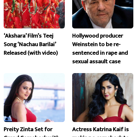
‘Akshara’ Film’s Teej
Hollywood producer
Song ‘Nachau Barilai’
Weinstein to be re-
Released (with video)
sentenced in rape and
sexual assault case
Preity Zinta Set for
Actress Katrina Kaif is