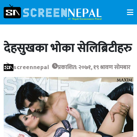
देहसुखका भोका सेलिब्रिटीहरु
screennepal
प्रकाशित: २०७१, १९ श्रावण सोमबार