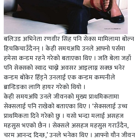
बलिउड अभिनेता रणवीर सिंह पनि सेक्स मामिलामा बोल्न
हिचकिचाउँदैनन् । केही समयअघि उनले आफ्नो पर्समा
हमेसा कन्डम रहने गरेको बताएका थिए । जति बेला जहाँ
पनि सेक्सको स्वाद चाख्ने अवसर आइलाग्न सक्छ भनेर
कन्डम बोकेर हिँड्ने उनलाई एक कन्डम कम्पनीले
ब्रान्डिङका लागि हायर गरेको थियो ।
केही समयअघि उनले जीवनको मुख्य प्राथमिकतामा
सेक्सलाई पनि राखेको बताएका थिए । ‘सेक्सलाई उच्च
प्राथमिकता दिने गरेको छु । यसो भन्दा मलाई असहज
महसुस भएको छैन । सेक्सले असहज महसुस गराउँदैन,
चरम आनन्द दिन्छ,’ उनले भनेका थिए । आफ्नो यौन जीवन