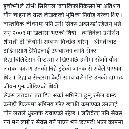
डुचोभ्नीले टीभी सिरियल ‘क्यालिफोर्निकेसन’मा अतिशय
यौन चाहनाले ग्रस्त लेखकको भूमिका निर्वाह गरेका थिए ।
वास्तविक जीवनमा पनि उनी ‘सेक्स अब्सेस्ड’ रहेछन् भन्ने
सन् २००९ मा खुलासा भएको थियो । त्यतिबेला उनीसँग
श्रीमती टी लियोनी सम्बन्ध विच्छेद गरिन् । श्रीमतीबाट
टाढिनासाथ डेभिडलाई उपचारका लागि सेक्स
रिह्याबिलिटेसन सेन्टरमा राखिएपछि उनीमा रहेको यौन
लतका कारण उनको बिहे टुटेको जानकारी सबैले पाएका
थिए । रिह्याब सेन्टरमा केही समय बसेपछि उनको दाम्पत्य
जीवन पुनः जोडिएको थियो ।
सेक्स लतबाट प्रताडित अर्का अभिनेता हुन्, रसेल ब्रान्ड ।
कमेडी फिल्ममा अभिनय गरेर ख्याति कमाएका उनलाई
यौन लतले धुरुक्कै रुवाएको रहेछ । जतिबेला पनि सेक्स
गर्न मन लाग्ने र सेक्स गर्न पाएन भने छटपटी भएर काममा