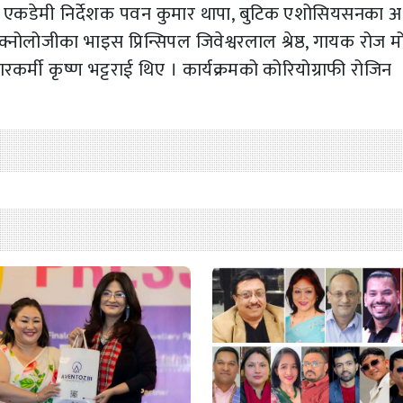
ल एकडेमी निर्देशक पवन कुमार थापा, बुटिक एशोसियसनका अध्
क्नोलोजीका भाइस प्रिन्सिपल जिवेश्वरलाल श्रेष्ठ, गायक रोज मो
चारकर्मी कृष्ण भट्टराई थिए । कार्यक्रमको कोरियोग्राफी रोजिन