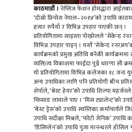
काठमाडौं ।
नेप्लिज फेशन होमद्धारा आईतबार 
‘दोस्रो प्रिन्सेस नेपाल–२०१४’को उपाधि काठम
हजार रुपैयाँ र विभिन्न उपहार पाएकी छन् ।
प्रतियोगितामा साइस्ता पोखरेलले ‘सेकेन्ड र
विभिन्न उपहार पाइन् । यस्तै ‘सेकेन्ड रनरअप’क
कार्यक्रमको प्रमुख अतिथि बनेकी कार्यक्रमम
व्यक्तित्व विकाशमा फाईदा पुग्ने धारणा सोे क्र
यो प्रतियोगितामा विभिन्न कलेजका १८ जना 
अन्य उपाधिका लागि पनि प्रतियोगी बीच प्रतिस्
शेर्पाले, ‘बेस्ट हेयर’को उपाधि शिल्पा महर्जनले
चिम्साङ लामाले पाए । ‘मिस ट्यालेन्ट’को उपाधि
‘बेस्ट ड्रेस’को उपाधि स्वस्तिका कर्माचार्यले जि
उपाधि सदीक्षा मिश्रले, ‘फोटो जेनिक’ उपाधि 
‘डिसिप्लेन’को उपाधि पुजा मानन्धरले हाँसिल ग