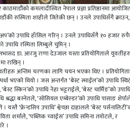
काठमाडौंको कमलादीस्थित नेपाल प्रज्ञा प्रतिष्ठानमा आयोजि
ाडौंकी रुस्मिता शाहीले जितेकी छन् । उनले उपाधिसँगै क्राउन
नरअप’को उपाधि हाँसिल गरिन् । उनले उपाधिसँगै १० हजार रुपैय
ो उपाधि रस्मिता लिम्बुले चुमिन् ।
ा सभासद डा. आरजु राणा देउजाल यस्ता प्रतियोगिताले युवतीह
ममा राखिन् ।
युवतीहरु अन्तिम चरणका लागि चयन भएका थिए । प्रतियोगिता
पर्धा भएको थियो । जस अन्तर्गत ‘बेस्ट स्माईल’को उपाधि स्वि
, ‘बेस्ट स्किन’को उपाधि नेहा भट्टराईले, ‘बेस्ट चार्मिङ’को उपाध
 श्रद्धा बस्नेतले, ‘सोसियल एम्बेस्डर’को उपाधि पासाङ शेर्पाल
ते । यस्तै ‘फ्रेन्डसिप उपाधि’ श्वेच्छा दाहालले ‘बेस्ट पर्सनालिटी’
कविता शर्माले, ‘पब्लिक च्वाईस’ उपाधि समिना तमोटले, र
रे ।