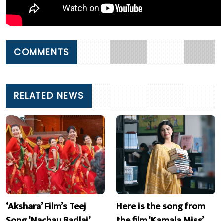
COMMENTS
RELATED NEWS
‘Akshara’ Film’s Teej
Here is the song from
Song ‘Nachau Barilai’
the film ‘Kamala Miss’