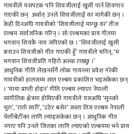
गायत्रीले यसपटक पनि शिवजीलाई खुसी पार्न शिवगान
गाएकी छन् अर्थात् उनले शिवजीलाई वर मागेकी छन् ।
केही दिनअघि गायत्रीको ‘शिवजीलाई माग्छु वर’ तीज
एल्बम सार्वजनिक गरिन् । सो एल्बमका प्राय गीतमा
भगवान् शिवकै नाम जपिएको छ । ‘शिवजीलाई खुसी
बनाउन शिवजीको गीत गाएकी हुँ’ गायत्रीले भनिन्, ‘म
भगवान शिवजीप्रति गहिरो अस्था राख्छु ।’
आधुनिक गीति लेखनसँगै लोक गायनमा प्रवेश गरेकी
गायत्रीको हालसम्म सात एल्बम प्रकाशित भइसकेका छन्
। ‘माया प्राप्ती होइन’ गीति एल्बम ल्याएर नेपाली
सांगीतिक क्षेत्रमा होमिएकी गायत्रीले यसअघि ‘सुनको
चुरा’, ‘रातो सारी’, ‘उठेर बसेर’ जस्ता तिज एल्बम नेपाली
चेलीबेटीका लागि ल्याइसकेका छन् । आधुनिक गीत
नगाए पनि उनले जितका लागि ल्याएको एल्बममा भने प्राय