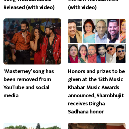
Released (with video)
(with video)
‘Masterney’ song has
Honors and prizes to be
been removed from
given at the 13th Music
YouTube and social
Khabar Music Awards
media
announced, Shambhujit
receives Dirgha
Sadhana honor