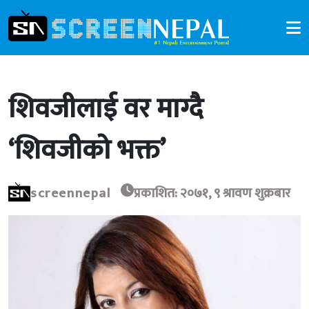
शिवजीलाई वर माग्दै
‘शिवजीको भक्त’
screennepal
प्रकाशित: २०७१, ९ श्रावण शुक्रबार