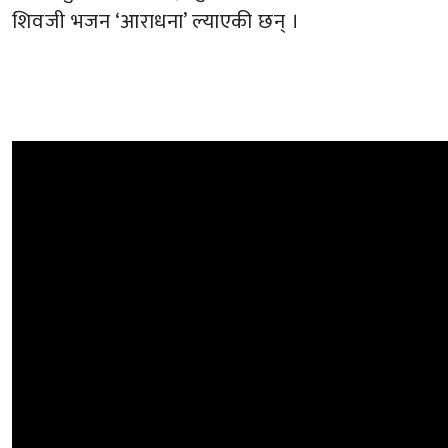
शिवजी भजन ‘आराधना’ ल्याएकी छन् ।