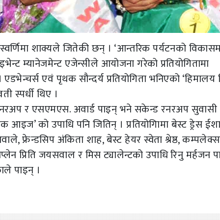
 स्वर्णिमा शाक्यले जितेकी छन् । ‘आन्तरिक पर्यटनको विकासम
इभेन्ट म्यानेजमेन्ट एजेन्सीले आयोजना गरेको प्रतियोगितामा
। एडभेन्चर्स एवं पृथक सौन्दर्य प्रतियोगिता भनिएको ‘हिमालय प्
ी स्पर्धी थिए ।
 रनरअप र एसएमएस. अवार्ड पाइन् भने सकेन्ड रनरअप सुवासी श्र
आइज’ को उपाधि पनि जितिन् । प्रतियोगिामा बेस्ट ड्रेस ईशा 
, फ्रेन्डसिप अंकिता शाह, बेस्ट हेयर स्वेता श्रेष्ठ, कम्पलेक्
सिप्लेन प्रिति जयसवाल र मिस ट्यालेन्टको उपाधि रिनु मर्हजन प
ाले पाइन् ।