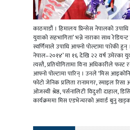
काठमाडौं । हिमालय प्रिन्सेस नेपालको उपाधि
युवाको सहभागिता’ भन्ने नाराका साथ रेडियन्ट 
स्वर्णिमाले उपाधि आफ्नो पोल्टामा पारेकी हुन् 
नेपाल–२०१४’ मा १६ देखि २२ वर्ष उमेरका युवत
त्यस्तै, प्रतियोगितामा विना अधिकारीले फस्ट
आफ्नो पोल्टामा पारिन् । उनले ‘मिस आइकोनिक 
फोटो जेनिक प्रलिता रानामगर, स्माइल रिसा अवाले
ओजस्वी श्रेष्ठ, पर्सनालिटी विदुशी दाहाल, डि
कार्यक्रममा मिस एडभेन्चरको अवार्ड बुनु खड्क