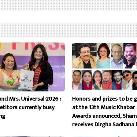
and Mrs. Universal-2026 :
Honors and prizes to be 
titors currently busy
at the 13th Music Khabar
ing
Awards announced, Sham
receives Dirgha Sadhana 