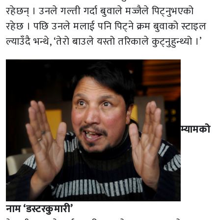
रहेछन् । उनले गल्ती गर्दा बुवाले मज्जैले पिट्नुभएको
रहेछ । पछि उनले मलाई पनि पिट्ने क्रम बुवाको स्टाइल
ल्याउँदै भन्थे, ‘तेरो बाउले यस्तो तरिकाले कुट्नुहुन्थ्यो ।’
म्यामको
नाम ‘डस्टरकुमारी’