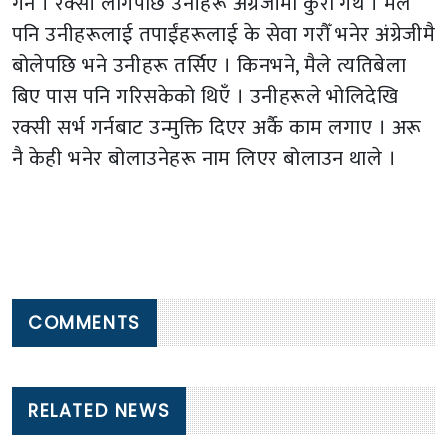
गर्ने । रक्सी लागेपछि उनीहरू अंग्रेजीमा कुरा गर्थे । मैले
पनि उनीहरूलाई तपाईंहरूलाई के सेवा गरौँ भनेर अंग्रेजीमै
बोलेपछि भने उनीहरू तर्सिए । किनभने, मैले त्यतिबेला
बिए पास पनि गरिसकेको थिएँ । उनीहरूले भोलिदेखि
रक्सी सर्भ गर्नबाट उन्मुक्ति दिएर अर्कै काम लगाए । अरू
नै केही भनेर बोलाउनेहरू नाम लिएर बोलाउन थाले ।
COMMENTS
RELATED NEWS