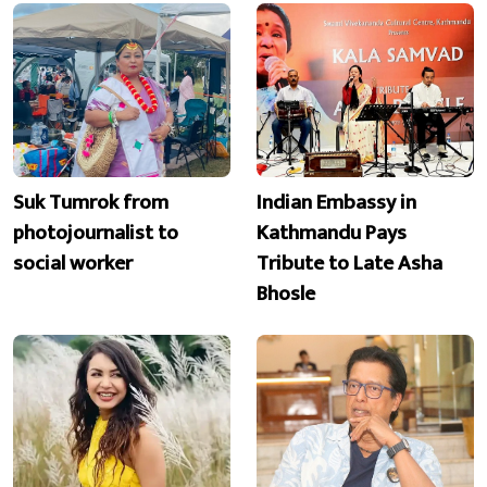
Suk Tumrok from
Indian Embassy in
photojournalist to
Kathmandu Pays
social worker
Tribute to Late Asha
Bhosle