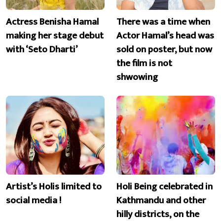
Actress Benisha Hamal
There was a time when
making her stage debut
Actor Hamal’s head was
with ‘Seto Dharti’
sold on poster, but now
the film is not
shwowing
Artist’s Holis limited to
Holi Being celebrated in
social media !
Kathmandu and other
hilly districts, on the