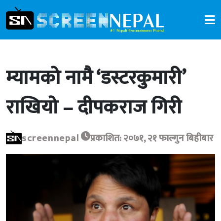
म्यामको नामै ‘डस्टरकुमारी’
राखियो – दीपकराज गिरी
screennepal
प्रकाशित: २०७१, २१ फाल्गुन बिहीबार