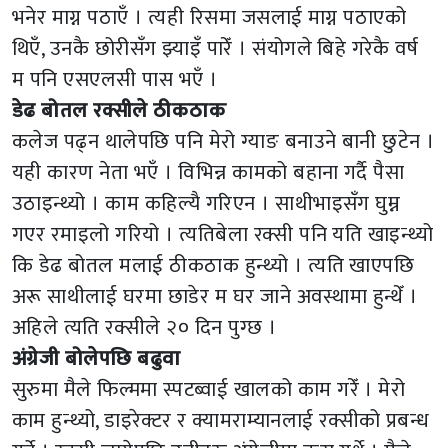
भनेर माग्न पठाएँ । त्यही रिसमा जसलाई माग्न पठाएको
थिएँ, उनकै छोरीसँग झ्याइँ पारेँ । संयोगले बिहे गरेकै वर्ष
म पनि एसएलसी पास भएँ ।
डेढ बोतल रक्सीले ठीकठाक
कलेज पढ्न थालेपछि पनि मेरो ग्याङ बनाउने बानी छुटेन ।
यही कारण नेता भएँ । विभिन्न कामको बहाना गर्दै पैसा
उठाइन्थ्यो । काम कहिल्यै गरिएन । साथीभाइसँग घुम्न
गएर रमाइलो गरियो । त्यतिबेला रक्सी पनि यति खाइन्थ्यो
कि डेढ बोतल मलाई ठीकठाक हुन्थ्यो । त्यति खाएपछि
अरू साथीलाई घरमा छाडेर म घर जाने अवस्थामा हुन्थेँ ।
अहिले त्यति रक्सीले २० दिन पुग्छ ।
अंग्रेजी बोलेपछि बढुवा
सुरुमा मैले फिल्ममा स्पटब्वाई खालको काम गरेँ । मेरो
काम हुन्थ्यो, डाइरेक्टर र क्यामराम्यानलाई रक्सीको प्रबन्ध