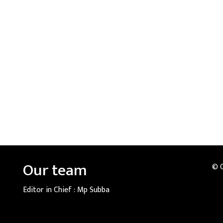
Our team
© 
Editor in Chief :
Mp Subba