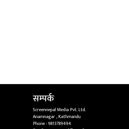
सम्पर्क
Screennepal Media Pvt. Ltd.
Anamnagar , Kathmandu
Phone :
9813789494