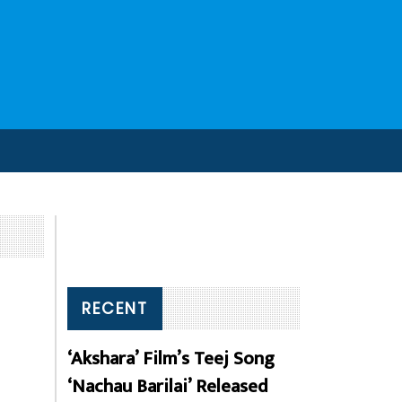
RECENT
‘Akshara’ Film’s Teej Song
‘Nachau Barilai’ Released