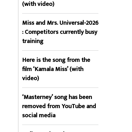
(with video)
Miss and Mrs. Universal-2026
: Competitors currently busy
training
Here is the song from the
film ‘Kamala Miss’ (with
video)
‘Masterney’ song has been
removed from YouTube and
social media