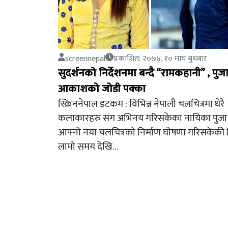
screennepal
प्रकाशित: २०७४, १० माघ बुधबार
सुदर्शनको निर्देशनमा बन्दै “रामकहानी” , पुजा
आकाशको जोडी पक्का
स्क्रिननेपाल डटकम : विभिन्न नेपाली चलचित्रमा धेरै
कलाकारहरु संग अभिनय गरिसकेका नायिका पुजा श
आफ्नो नया चलचित्रको निर्माण घोषणा गरिसकेकी 
लामो समय देखि…